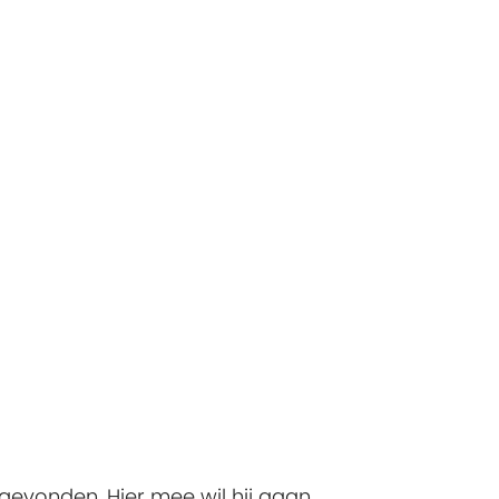
 gevonden. Hier mee wil hij gaan