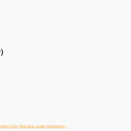
)
inking Day
Bas Bos zoekt bladeren »