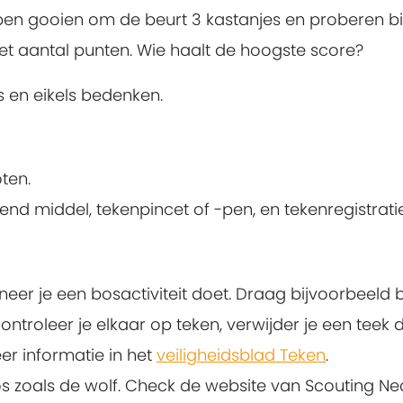
elpen gooien om de beurt 3 kastanjes en proberen bi
e het aantal punten. Wie haalt de hoogste score?
s en eikels bedenken.
ten.
nd middel, tekenpincet of -pen, en tekenregistrati
er je een bosactiviteit doet. Draag bijvoorbeeld 
ntroleer je elkaar op teken, verwijder je een teek 
eer informatie in het
veiligheidsblad Teken
.
bos zoals de wolf. Check de website van Scouting N