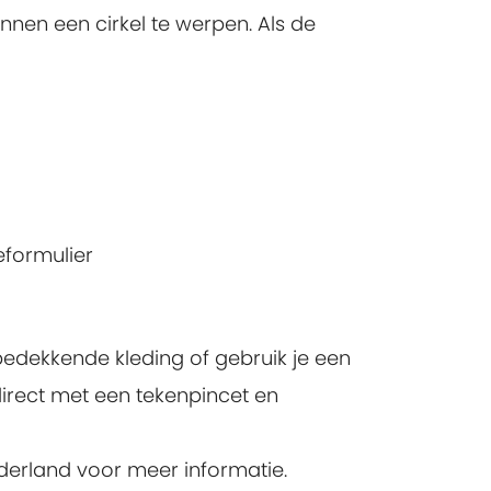
nnen een cirkel te werpen. Als de
eformulier
bedekkende kleding of gebruik je een
direct met een tekenpincet en
ederland voor meer informatie.