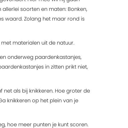
 in allerlei soorten en maten: Bonken,
pies waard. Zolang het maar rond is
 met materialen uit de natuur.
lpen onderweg paardenkastanjes,
ardenkastanjes in zitten prikt niet,
net als bij knikkeren. Hoe groter de
 Ga knikkeren op het plein van je
 weg, hoe meer punten je kunt scoren.