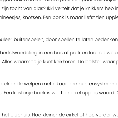
s zijn tocht van glas? Ikki vertelt dat je knikkers heb
chineesjes, knotsen. Een bonk is maar liefst tien up
muleer buitenspelen, door spellen te laten bedenken
herfstwandeling in een bos of park en laat de we
Alles waarmee je kunt knikkeren. De bolster waar pa
spreken de welpen met elkaar een puntensysteem af 
s. Een kastanje bonk is wel tien eikel uppies waard.
ij het clubhuis. Hoe kleiner de cirkel of hoe verder