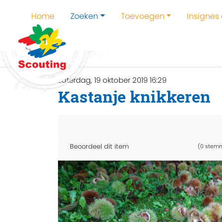
Home
Zoeken
Toevoegen
Insignes
Home
Zoeken
Kampen en kampthema's z
zaterdag, 19 oktober 2019 16:29
Kastanje knikkeren
Beoordeel dit item
(0 stem