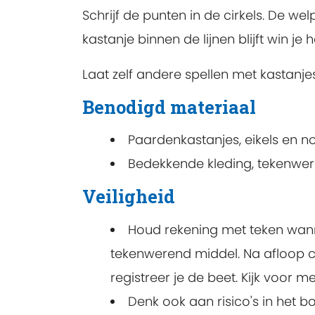
Schrijf de punten in de cirkels. De w
kastanje binnen de lijnen blijft win j
Laat zelf andere spellen met kastanje
Benodigd materiaal
Paardenkastanjes, eikels en no
Bedekkende kleding, tekenwere
Veiligheid
Houd rekening met teken wanne
tekenwerend middel. Na afloop co
registreer je de beet. Kijk voor m
Denk ook aan risico's in het 