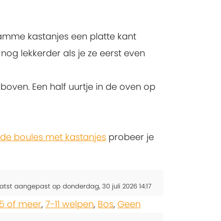
mme kastanjes een platte kant
 nog lekkerder als je ze eerst even
s boven. Een half uurtje in de oven op
 de boules met kastanjes
probeer je
atst aangepast op donderdag, 30 juli 2026 14:17
15 of meer
,
7-11 welpen
,
Bos
,
Geen