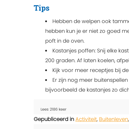
Tips
Hebben de welpen ook tamme 
hebben kun je er niet zo goed mee
poft in de oven.
Kastanjes poffen: Snij elke kas
200 graden. Af laten koelen, afpe
Kijk voor meer receptjes bij d
Er zijn nog meer buitenspellen
bijvoorbeeld de kastanjes zo dich
Lees
2186
keer
Gepubliceerd in
Activiteit
,
Buitenleven