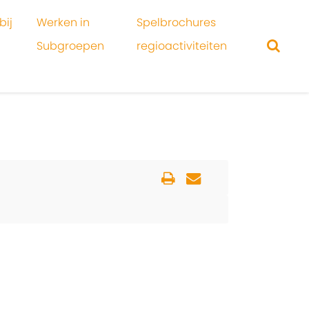
bij
Werken in
Spelbrochures
Subgroepen
regioactiviteiten