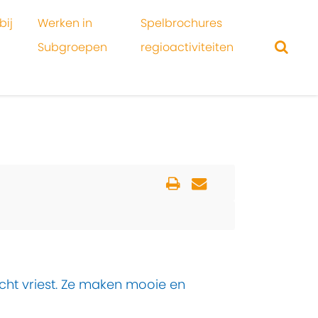
bij
Werken in
Spelbrochures
Subgroepen
regioactiviteiten
 écht vriest. Ze maken mooie en