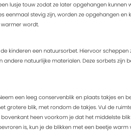
een lusje touw zodat ze later opgehangen kunnen
kjes eenmaal stevig zijn, worden ze opgehangen en 
 warmer wordt.
de kinderen een natuursorbet. Hiervoor scheppen z
n andere natuurlijke materialen. Deze sorbets zijn 
 Neem een leeg conservenblik en plaats takjes en 
n het grotere blik, met rondom de takjes. Vul de ruim
e bovenkant heen voorkom je dat het middelste bli
evroren is, kun je de blikken met een beetje warm 