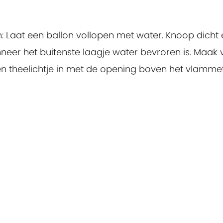
: Laat een ballon vollopen met water. Knoop dicht 
nneer het buitenste laagje water bevroren is. Maak v
een theelichtje in met de opening boven het vlammet