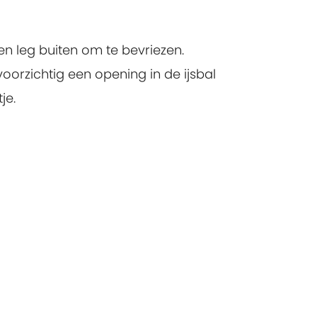
en leg buiten om te bevriezen.
oorzichtig een opening in de ijsbal
je.