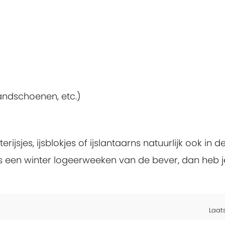
andschoenen, etc.)
terijsjes, ijsblokjes of ijslantaarns natuurlijk ook in 
jdens een winter logeerweeken van de bever, dan heb 
Laat