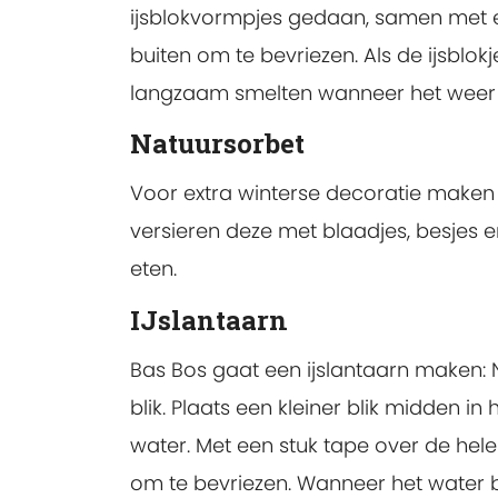
ijsblokvormpjes gedaan, samen met 
buiten om te bevriezen. Als de ijsblo
langzaam smelten wanneer het weer
Natuursorbet
Voor extra winterse decoratie maken 
versieren deze met blaadjes, besjes e
eten.
IJslantaarn
Bas Bos gaat een ijslantaarn maken:
blik. Plaats een kleiner blik midden i
water. Met een stuk tape over de hel
om te bevriezen. Wanneer het water b