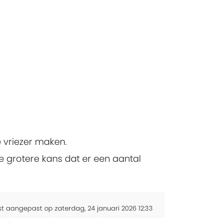
de vriezer maken.
je grotere kans dat er een aantal
st aangepast op zaterdag, 24 januari 2026 12:33