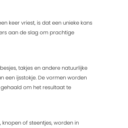
n keer vriest, is dat een unieke kans
vers aan de slag om prachtige
esjes, takjes en andere natuurlijke
n een ijsstokje. De vormen worden
m gehaald om het resultaat te
 knopen of steentjes, worden in