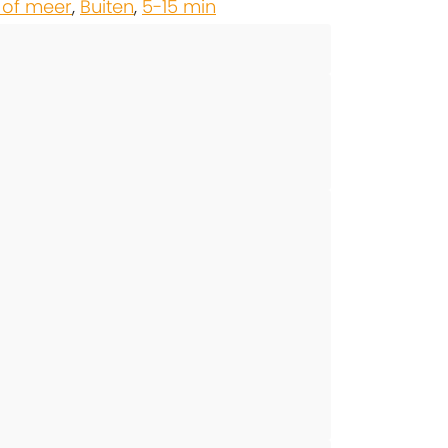
 of meer
,
Buiten
,
5-15 min