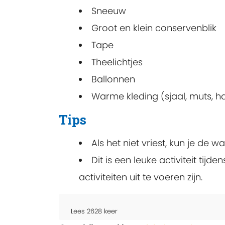
Sneeuw
Groot en klein conservenblik
Tape
Theelichtjes
Ballonnen
Warme kleding (sjaal, muts, h
Tips
Als het niet vriest, kun je de wa
Dit is een leuke activiteit ti
activiteiten uit te voeren zijn.
Lees
2628
keer