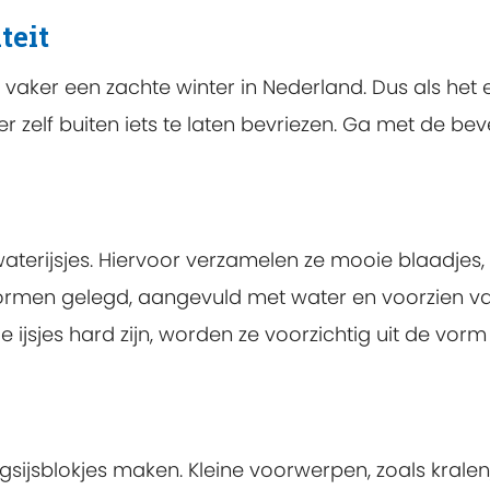
teit
vaker een zachte winter in Nederland. Dus als het ee
 zelf buiten iets te laten bevriezen. Ga met de be
erijsjes. Hiervoor verzamelen ze mooie blaadjes, b
vormen gelegd, aangevuld met water en voorzien va
e ijsjes hard zijn, worden ze voorzichtig uit de vor
ijsblokjes maken. Kleine voorwerpen, zoals kralen,