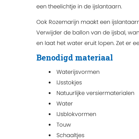
een theelichtje in de ijslantaarn.
Ook Rozemarijn maakt een ijslantaarn
Verwijder de ballon van de ijsbal, wa
en laat het water eruit lopen. Zet er 
Benodigd materiaal
Waterijsvormen
IJsstokjes
Natuurlijke versiermaterialen
Water
IJsblokvormen
Touw
Schaaltjes