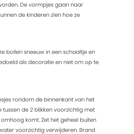
 worden. De vormpjes gaan naar
kunnen de kinderen zien hoe ze
e bollen sneeuw in een schaaltje en
bedoeld als decoratie en niet om op te
besjes rondom de binnenkant van het
te tussen de 2 blikken voorzichtig met
k omhoog komt. Zet het geheel buiten
water voorzichtig verwijderen. Brand