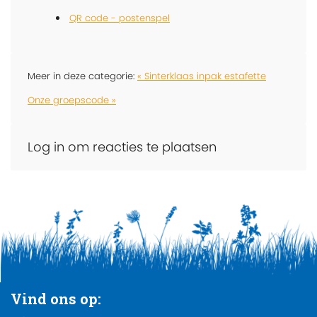
QR code - postenspel
Meer in deze categorie:
« Sinterklaas inpak estafette
Onze groepscode »
Log in om reacties te plaatsen
Vind ons op: