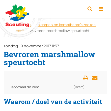
Home
Zoeken
Kampen en kampthema's zoeken
Activiteit
Bevroren marshmallow speurtocht
zondag, 19 november 2017 11:57
Bevroren marshmallow
speurtocht
Beoordeel dit item
(1 Stem)
Waarom / doel van de activiteit