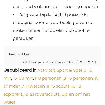
een goed vlak om op te staan gemaakt is.
Zorg voor bij de leeftijd passende
uitdaging, door bijvoorbeeld golven te
maken of een instabieler vlot/boot te
gebruiken.
Lees
5154
keer
Laatst aangepast op dinsdag, 07 april 2026 20:53
Gepubliceerd in
Activiteit
,
Sport & Spel
,
5-15
min
,
15-30 min
,
1-8 personen
,
8-15 personen
,
15
of meer
,
7-11 welpen
,
11-15 scouts
,
15-18
explorers
,
18-21 roverscouts
,
Op en om het
water