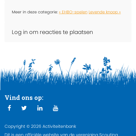
Meer in deze categorie:
« EHBO-spelen
Levende knoop »
Log in om reacties te plaatsen
Vind ons op:
Copyright © 2026 Activiteitenbank
Dit is een officiële website van de vereniging Scouting