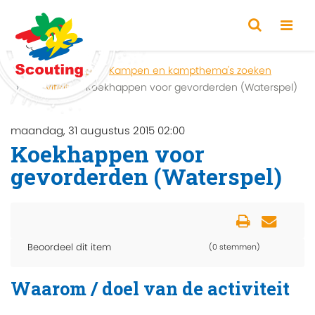
Home
Zoeken
Kampen en kampthema's zoeken
Activiteit
Koekhappen voor gevorderden (Waterspel)
maandag, 31 augustus 2015 02:00
Koekhappen voor
gevorderden (Waterspel)
Beoordeel dit item
(0 stemmen)
Waarom / doel van de activiteit