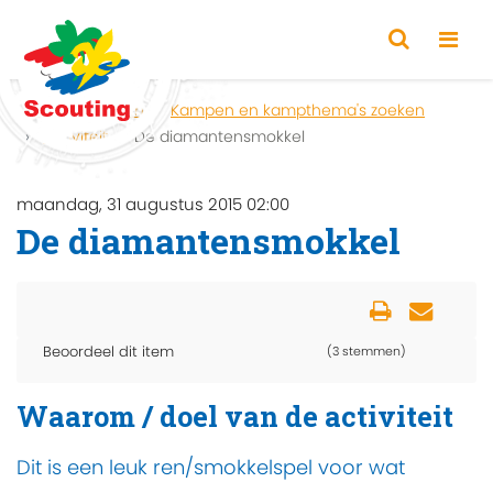
Home
Zoeken
Kampen en kampthema's zoeken
Activiteit
De diamantensmokkel
maandag, 31 augustus 2015 02:00
De diamantensmokkel
Beoordeel dit item
(3 stemmen)
Waarom / doel van de activiteit
Dit is een leuk ren/smokkelspel voor wat