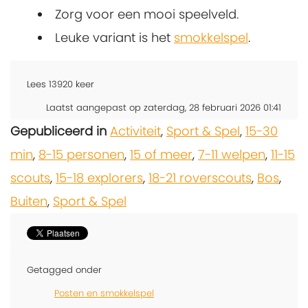
Zorg voor een mooi speelveld.
Leuke variant is het
smokkelspel
.
Lees
13920
keer
Laatst aangepast op zaterdag, 28 februari 2026 01:41
Gepubliceerd in
Activiteit
,
Sport & Spel
,
15-30
min
,
8-15 personen
,
15 of meer
,
7-11 welpen
,
11-15
scouts
,
15-18 explorers
,
18-21 roverscouts
,
Bos
,
Buiten
,
Sport & Spel
Getagged onder
Posten en smokkelspel