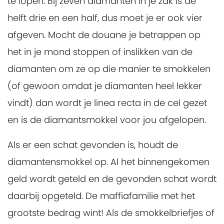
te lopen. Bij zeven diamanten in je zak is de
helft drie en een half, dus moet je er ook vier
afgeven. Mocht de douane je betrappen op
het in je mond stoppen of inslikken van de
diamanten om ze op die manier te smokkelen
(of gewoon omdat je diamanten heel lekker
vindt) dan wordt je linea recta in de cel gezet
en is de diamantsmokkel voor jou afgelopen.
Als er een schat gevonden is, houdt de
diamantensmokkel op. Al het binnengekomen
geld wordt geteld en de gevonden schat wordt
daarbij opgeteld. De maffiafamilie met het
grootste bedrag wint! Als de smokkelbriefjes of