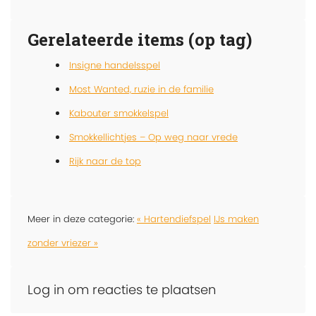
Gerelateerde items (op tag)
Insigne handelsspel
Most Wanted, ruzie in de familie
Kabouter smokkelspel
Smokkellichtjes – Op weg naar vrede
Rijk naar de top
Meer in deze categorie:
« Hartendiefspel
IJs maken
zonder vriezer »
Log in om reacties te plaatsen