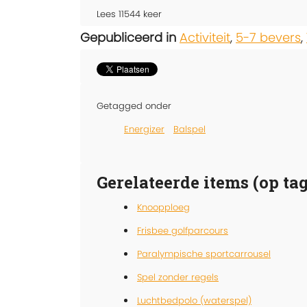
Lees
11544
keer
Gepubliceerd in
Activiteit
,
5-7 bevers
,
Getagged onder
Energizer
Balspel
Gerelateerde items (op tag
Knoopploeg
Frisbee golfparcours
Paralympische sportcarrousel
Spel zonder regels
Luchtbedpolo (waterspel)