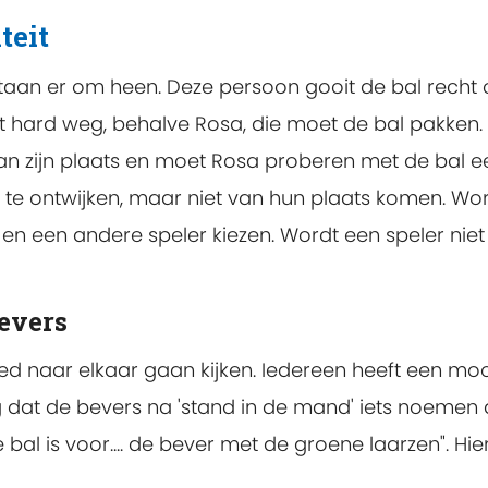
teit
taan er om heen. Deze persoon gooit de bal recht
t hard weg, behalve Rosa, die moet de bal pakken. A
 zijn plaats en moet Rosa proberen met de bal ee
e ontwijken, maar niet van hun plaats komen. Wordt
 een andere speler kiezen. Wordt een speler niet
bevers
ed naar elkaar gaan kijken. Iedereen heeft een m
g dat de bevers na 'stand in de mand' iets noemen a
bal is voor.... de bever met de groene laarzen". Hie