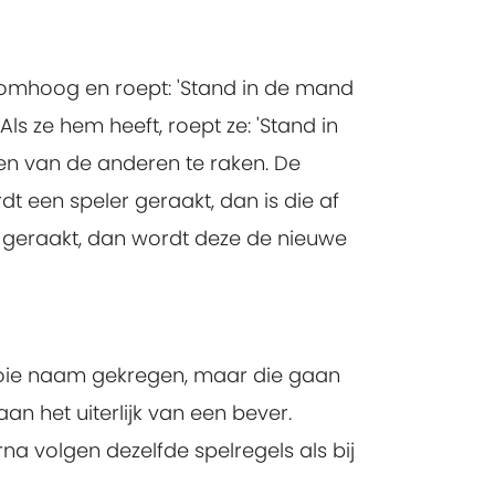
 omhoog en roept: 'Stand in de mand
ls ze hem heeft, roept ze: 'Stand in
n van de anderen te raken. De
 een speler geraakt, dan is die af
 geraakt, dan wordt deze de nieuwe
ooie naam gekregen, maar die gaan
an het uiterlijk van een bever.
rna volgen dezelfde spelregels als bij