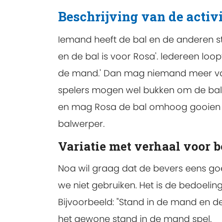
Beschrijving van de activi
Iemand heeft de bal en de anderen s
en de bal is voor Rosa'. ledereen loop
de mand.' Dan mag niemand meer van
spelers mogen wel bukken om de bal t
en mag Rosa de bal omhoog gooien en
balwerper.
Variatie met verhaal voor 
Noa wil graag dat de bevers eens go
we niet gebruiken. Het is de bedoelin
Bijvoorbeeld: "Stand in de mand en de 
het gewone stand in de mand spel.