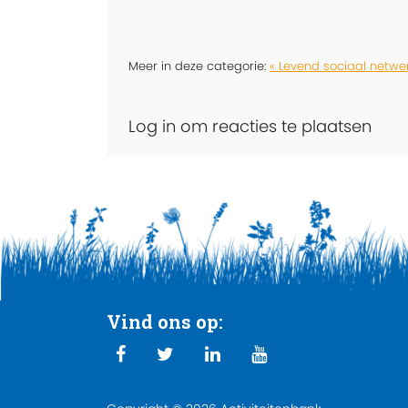
Meer in deze categorie:
« Levend sociaal netwe
Log in om reacties te plaatsen
Vind ons op: