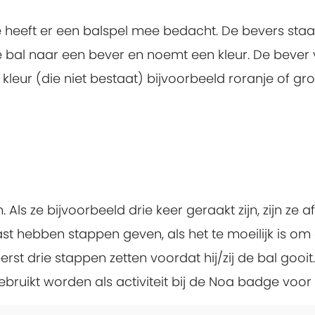
 Ze heeft er een balspel mee bedacht. De bevers staan 
e bal naar een bever en noemt een kleur. De bever 
 kleur (die niet bestaat) bijvoorbeeld roranje of gr
Als ze bijvoorbeeld drie keer geraakt zijn, zijn ze af
st hebben stappen geven, als het te moeilijk is om
st drie stappen zetten voordat hij/zij de bal gooit.
gebruikt worden als activiteit bij de Noa badge voor