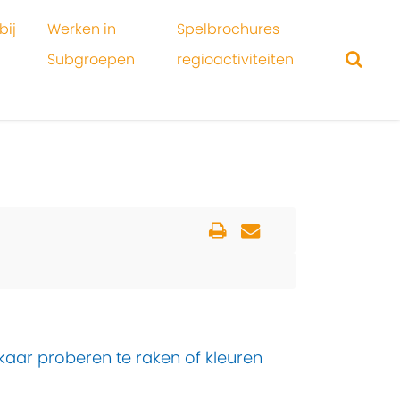
bij
Werken in
Spelbrochures
Subgroepen
regioactiviteiten
kaar proberen te raken of kleuren