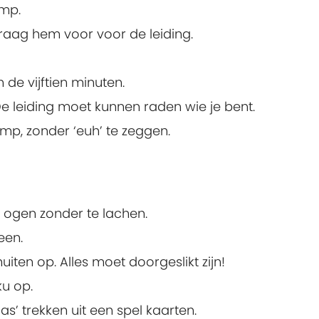
amp.
draag hem voor voor de leiding.
de vijftien minuten.
De leiding moet kunnen raden wie je bent.
mp, zonder ‘euh’ te zeggen.
rs ogen zonder te lachen.
een.
uiten op. Alles moet doorgeslikt zijn!
ku op.
s’ trekken uit een spel kaarten.