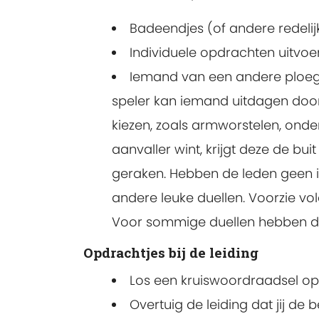
Badeendjes (of andere redelij
Individuele opdrachten uitvoeren
Iemand van een andere ploeg,
speler kan iemand uitdagen door
kiezen, zoals armworstelen, onder
aanvaller wint, krijgt deze de b
geraken. Hebben de leden geen in
andere leuke duellen. Voorzie vo
Voor sommige duellen hebben de l
Opdrachtjes bij de leiding
Los een kruiswoordraadsel op
Overtuig de leiding dat jij de