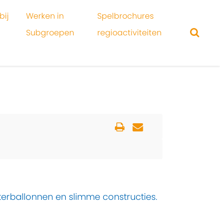
bij
Werken in
Spelbrochures
Subgroepen
regioactiviteiten
erballonnen en slimme constructies.