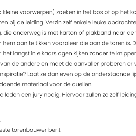
k kleine voorwerpen) zoeken in het bos of op het k
 bij de leiding. Verzin zelf enkele leuke opdrachten o
 die onderweg is met karton of plakband naar de t
 hem aan te tikken vooraleer die aan de toren is.
 het langst in elkaars ogen kijken zonder te knippe
uit van de andere en moet de aanvaller proberen er 
spiratie? Laat ze dan even op de onderstaande lijs
ldoende materiaal voor de duellen.
eden een jury nodig. Hiervoor zullen ze zelf leid
.
 beste torenbouwer bent.