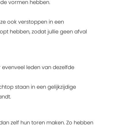
lende vormen hebben.
ze ook verstoppen in een
pt hebben, zodat jullie geen afval
er evenveel leden van dezelfde
chtop staan in een gelijkzijdige
andt.
 dan zelf hun toren maken. Zo hebben