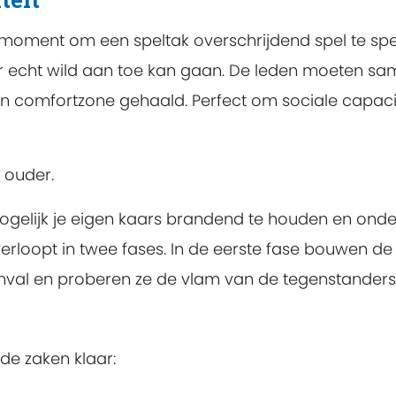
n moment om een speltak overschrijdend spel te sp
er echt wild aan toe kan gaan. De leden moeten s
n comfortzone gehaald. Perfect om sociale capaci
 ouder.
mogelijk je eigen kaars brandend te houden en onde
erloopt in twee fases. In de eerste fase bouwen de
val en proberen ze de vlam van de tegenstanders
de zaken klaar: