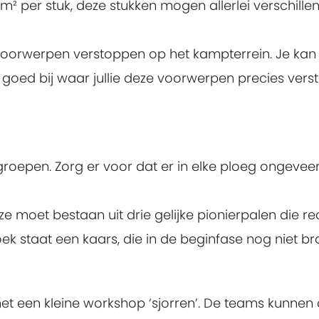
,5m² per stuk, deze stukken mogen allerlei verschil
voorwerpen verstoppen op het kampterrein. Je kan 
goed bij waar jullie deze voorwerpen precies versto
 groepen. Zorg er voor dat er in elke ploeg ongeve
eze moet bestaan uit drie gelijke pionierpalen die re
ek staat een kaars, die in de beginfase nog niet br
et een kleine workshop ‘sjorren’. De teams kunnen