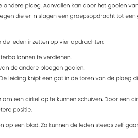
e andere ploeg. Aanvallen kan door het gooien va
oegen die er in slagen een groepsopdracht tot een
n de leden inzetten op vier opdrachten:
erballonnen te verdienen.
van de andere ploegen gooien.
e leiding knipt een gat in de toren van de ploeg d
om een cirkel op te kunnen schuiven. Door een cir
ere positie.
ten op een blad. Zo kunnen de leden steeds zelf gaa