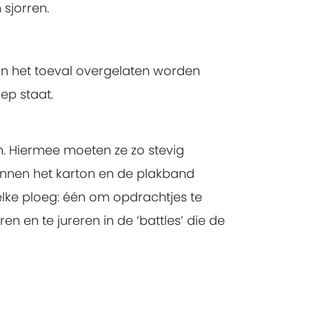
 sjorren.
aan het toeval overgelaten worden
ep staat.
n. Hiermee moeten ze zo stevig
unnen het karton en de plakband
elke ploeg: één om opdrachtjes te
n en te jureren in de ‘battles’ die de