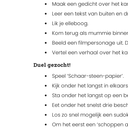
Maak een gedicht over het k
Leer een tekst van buiten en 
Lik je elleboog.
Kom terug als mummie binnen 
Beeld een filmpersonage uit. 
Vertel een verhaal over het ka
Duel gezocht!
Speel ‘Schaar-steen-papier’.
Kijk onder het langst in elkaa
Sta onder het langst op een b
Eet onder het snelst drie besch
Los zo snel mogelijk een sudo
Om het eerst een ‘schoppen aa