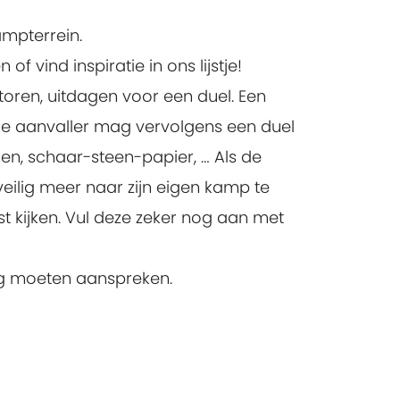
ampterrein.
f vind inspiratie in ons lijstje!
oren, uitdagen voor een duel. Een
 De aanvaller mag vervolgens een duel
ren, schaar-steen-papier, … Als de
veilig meer naar zijn eigen kamp te
t kijken. Vul deze zeker nog aan met
ing moeten aanspreken.