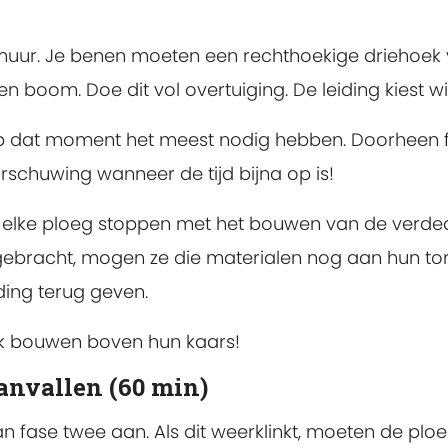
e muur. Je benen moeten een rechthoekige driehoek
n boom. Doe dit vol overtuiging. De leiding kiest wi
op dat moment het meest nodig hebben. Doorheen 
schuwing wanneer de tijd bijna op is!
elke ploeg stoppen met het bouwen van de verdedi
ebracht, mogen ze die materialen nog aan hun tor
ing terug geven.
k bouwen boven hun kaars!
anvallen (60 min)
van fase twee aan. Als dit weerklinkt, moeten de p