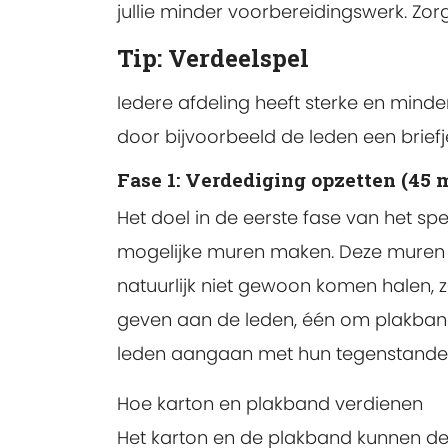
jullie minder voorbereidingswerk. Zorg
Tip: Verdeelspel
Iedere afdeling heeft sterke en mind
door bijvoorbeeld de leden een brief
Fase 1: Verdediging opzetten (45 
Het doel in de eerste fase van het s
mogelijke muren maken. Deze muren z
natuurlijk niet gewoon komen halen, z
geven aan de leden, één om plakband e
leden aangaan met hun tegenstander
Hoe karton en plakband verdienen
Het karton en de plakband kunnen de