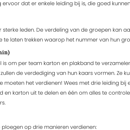
 ervoor dat er enkele leiding bij is, die goed kunnen
er sterke leden. De verdeling van de groepen kan 
je te laten trekken waarop het nummer van hun gro
min)
pel is om per team karton en plakband te verzamele
ullen de verdediging van hun kaars vormen. Ze k
e moeten het verdienen! Wees met drie leiding bij 
n karton uit te delen en één om alles te controlere
s.
 ploegen op drie manieren verdienen: