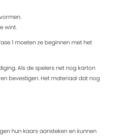
 vormen.
e wint.
fase 1 moeten ze beginnen met het
ging. Als de spelers net nog karton
en bevestigen. Het materiaal dat nog
loegen hun kaars aansteken en kunnen