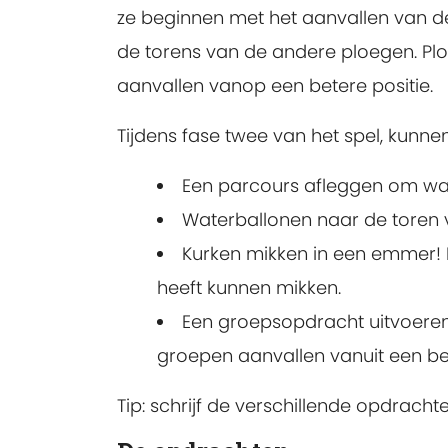
ze beginnen met het aanvallen van d
de torens van de andere ploegen. Pl
aanvallen vanop een betere positie.
Tijdens fase twee van het spel, kunne
Een parcours afleggen om wat
Waterballonen naar de toren 
Kurken mikken in een emmer! D
heeft kunnen mikken.
Een groepsopdracht uitvoeren 
groepen aanvallen vanuit een bet
Tip: schrijf de verschillende opdrach