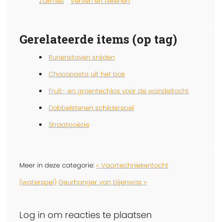
Zakmes
Verven en tekenen
Gerelateerde items (op tag)
Runenstaven snijden
Chocopasta uit het bos
Fruit- en groentechips voor de wandeltocht
Dobbelstenen schilderspel
Straatpoëzie
Meer in deze categorie:
« Vaartechniekentocht
(waterspel)
Geurhanger van bijenwas »
Log in om reacties te plaatsen