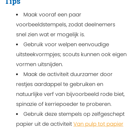
Tips
Maak vooraf een paar
voorbeeldstempels, zodat deelnemers
snel zien wat er mogelijk is.
Gebruik voor welpen eenvoudige
uitsteekvormpjes; scouts kunnen ook eigen
vormen uitsnijden.
Maak de activiteit duurzamer door
restjes aardappel te gebruiken en
natuurlijke verf van bijvoorbeeld rode biet,
spinazie of kerriepoeder te proberen.
Gebruik deze stempels op zelfgeschept
papier uit de activiteit
Van pulp tot papier