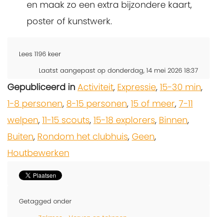
en maak zo een extra bijzondere kaart,
poster of kunstwerk.
Lees
1196
keer
Laatst aangepast op donderdag, 14 mei 2026 18:37
Gepubliceerd in
Activiteit
,
Expressie
,
15-30 min
,
1-8 personen
,
8-15 personen
,
15 of meer
,
7-11
welpen
,
11-15 scouts
,
15-18 explorers
,
Binnen
,
Buiten
,
Rondom het clubhuis
,
Geen
,
Houtbewerken
Getagged onder