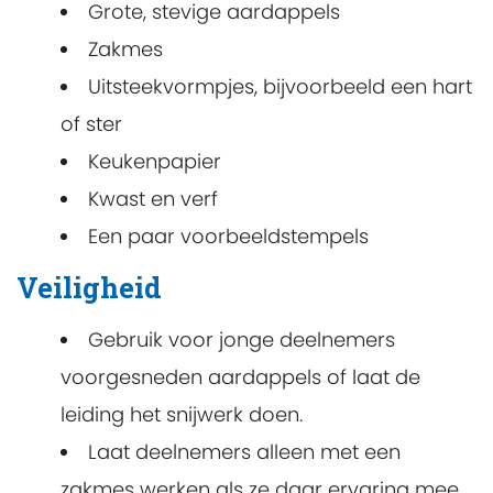
Grote, stevige aardappels
Zakmes
Uitsteekvormpjes, bijvoorbeeld een hart
of ster
Keukenpapier
Kwast en verf
Een paar voorbeeldstempels
Veiligheid
Gebruik voor jonge deelnemers
voorgesneden aardappels of laat de
leiding het snijwerk doen.
Laat deelnemers alleen met een
zakmes werken als ze daar ervaring mee