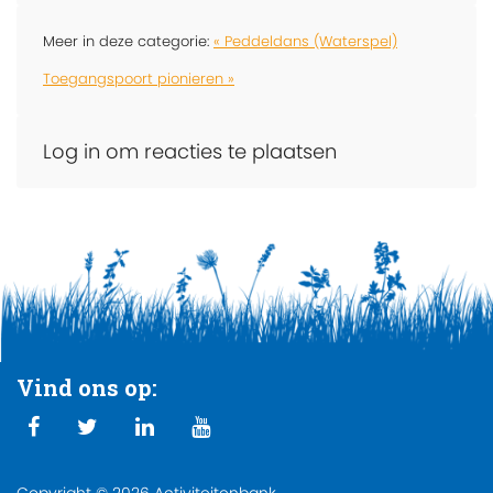
Meer in deze categorie:
« Peddeldans (Waterspel)
Toegangspoort pionieren »
Log in om reacties te plaatsen
Vind ons op:
Copyright © 2026 Activiteitenbank