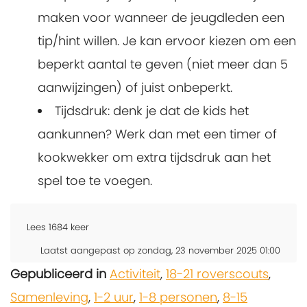
maken voor wanneer de jeugdleden een
tip/hint willen. Je kan ervoor kiezen om een
beperkt aantal te geven (niet meer dan 5
aanwijzingen) of juist onbeperkt.
Tijdsdruk: denk je dat de kids het
aankunnen? Werk dan met een timer of
kookwekker om extra tijdsdruk aan het
spel toe te voegen.
Lees
1684
keer
Laatst aangepast op zondag, 23 november 2025 01:00
Gepubliceerd in
Activiteit
,
18-21 roverscouts
,
Samenleving
,
1-2 uur
,
1-8 personen
,
8-15