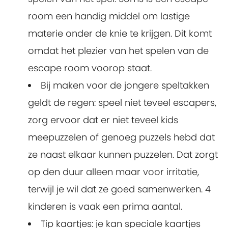
room een handig middel om lastige
materie onder de knie te krijgen. Dit komt
omdat het plezier van het spelen van de
escape room voorop staat.
Bij maken voor de jongere speltakken
geldt de regen: speel niet teveel escapers,
zorg ervoor dat er niet teveel kids
meepuzzelen of genoeg puzzels hebd dat
ze naast elkaar kunnen puzzelen. Dat zorgt
op den duur alleen maar voor irritatie,
terwijl je wil dat ze goed samenwerken. 4
kinderen is vaak een prima aantal.
Tip kaartjes: je kan speciale kaartjes