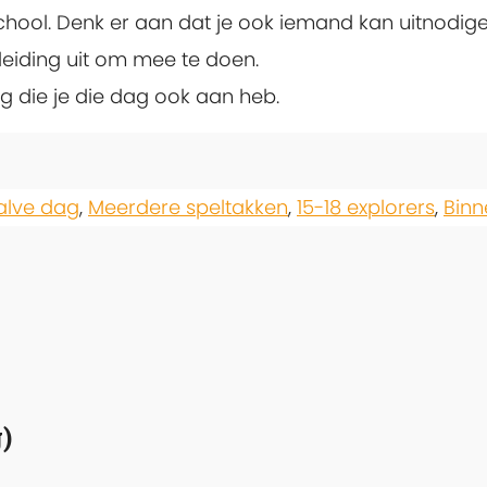
hool. Denk er aan dat je ook iemand kan uitnodige
leiding uit om mee te doen.
ng die je die dag ook aan heb.
alve dag
,
Meerdere speltakken
,
15-18 explorers
,
Binn
)