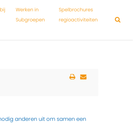
bij
Werken in
Spelbrochures
Subgroepen
regioactiviteiten
n nodig anderen uit om samen een