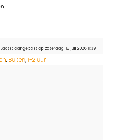
n.
Laatst aangepast op zaterdag, 18 juli 2026 11:39
en
,
Buiten
,
1-2 uur