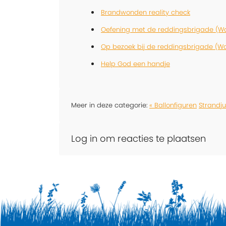
Brandwonden reality check
Oefening met de reddingsbrigade (Wa
Op bezoek bij de reddingsbrigade (Wa
Help God een handje
Meer in deze categorie:
« Ballonfiguren
Strandju
Log in om reacties te plaatsen