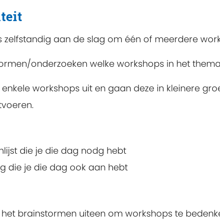
teit
s zelfstandig aan de slag om één of meerdere work
stormen/onderzoeken welke workshops in het thema 
r enkele workshops uit en gaan deze in kleinere gr
tvoeren.
lijst die je die dag nodg hebt
ing die je die dag ook aan hebt
ns het brainstormen uiteen om workshops te bedenk