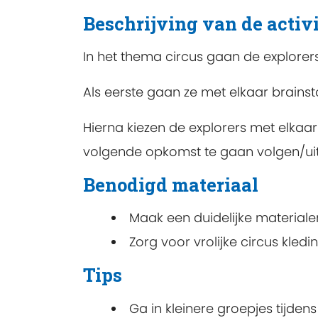
Beschrijving van de activi
In het thema circus gaan de explorer
Als eerste gaan ze met elkaar brain
Hierna kiezen de explorers met elkaa
volgende opkomst te gaan volgen/ui
Benodigd materiaal
Maak een duidelijke materialen
Zorg voor vrolijke circus kled
Tips
Ga in kleinere groepjes tijde