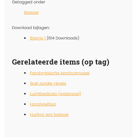
Getagged onder
Balspel
Download bijlagen:
Bijlage 1
(614 Downloads)
Gerelateerde items (op tag)
Paralympische sportcarrousel
Spel zonder regels
Luchtbedpolo (waterspel)
Handvoetbal
Hurling: Iers balspel