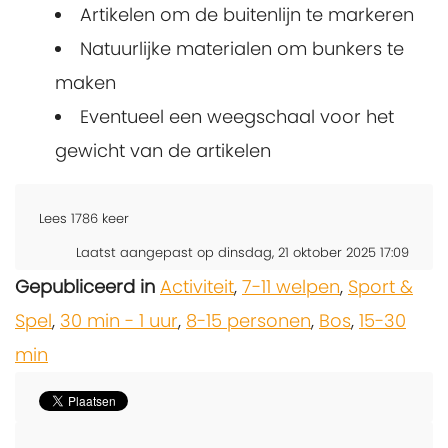
Artikelen om de buitenlijn te markeren
Natuurlijke materialen om bunkers te
maken
Eventueel een weegschaal voor het
gewicht van de artikelen
Lees
1786
keer
Laatst aangepast op dinsdag, 21 oktober 2025 17:09
Gepubliceerd in
Activiteit
,
7-11 welpen
,
Sport &
Spel
,
30 min - 1 uur
,
8-15 personen
,
Bos
,
15-30
min