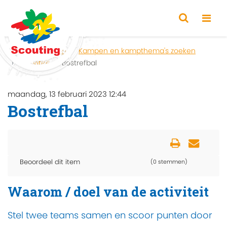
Home
Zoeken
Kampen en kampthema's zoeken
Activiteit
Bostrefbal
maandag, 13 februari 2023 12:44
Bostrefbal
Beoordeel dit item
(0 stemmen)
Waarom / doel van de activiteit
Stel twee teams samen en scoor punten door