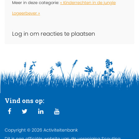
Meer in deze categorie:
« Kinderrechten in de jungle
Logeerbever »
Log in om reacties te plaatsen
Vind ons op:
Copyright © 2026 Activiteitenbank
Dit is een officiële website van de vereniging Scouting