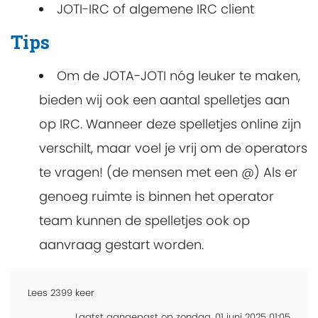
JOTI-IRC of algemene IRC client
Tips
Om de JOTA-JOTI nóg leuker te maken,
bieden wij ook een aantal spelletjes aan
op IRC. Wanneer deze spelletjes online zijn
verschilt, maar voel je vrij om de operators
te vragen! (de mensen met een @) Als er
genoeg ruimte is binnen het operator
team kunnen de spelletjes ook op
aanvraag gestart worden.
Lees
2399
keer
Laatst aangepast op zondag, 01 juni 2025 01:05