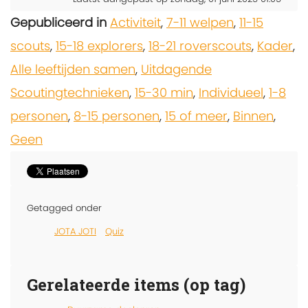
Gepubliceerd in
Activiteit
,
7-11 welpen
,
11-15
scouts
,
15-18 explorers
,
18-21 roverscouts
,
Kader
,
Alle leeftijden samen
,
Uitdagende
Scoutingtechnieken
,
15-30 min
,
Individueel
,
1-8
personen
,
8-15 personen
,
15 of meer
,
Binnen
,
Geen
Getagged onder
JOTA JOTI
Quiz
Gerelateerde items (op tag)