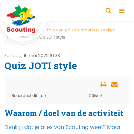
Home
Zoeken
Kampen en kampthema's zoeken
Activiteit
Quiz JOTI style
zondag, 15 mei 2022 10:33
Quiz JOTI style
Beoordeel dit item
(1 Stem)
Waarom / doel van de activiteit
Denk jij dat je alles van Scouting weet? Maar