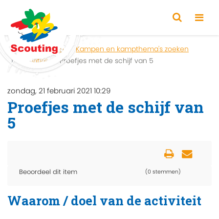
Home
Zoeken
Kampen en kampthema's zoeken
Activiteit
Proefjes met de schijf van 5
zondag, 21 februari 2021 10:29
Proefjes met de schijf van
5
Beoordeel dit item
(0 stemmen)
Waarom / doel van de activiteit