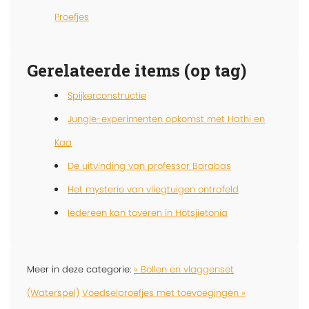
Proefjes
Gerelateerde items (op tag)
Spijkerconstructie
Jungle-experimenten opkomst met Hathi en
Kaa
De uitvinding van professor Barabas
Het mysterie van vliegtuigen ontrafeld
Iedereen kan toveren in Hotsjietonia
Meer in deze categorie:
« Bollen en vlaggenset
(Waterspel)
Voedselproefjes met toevoegingen »