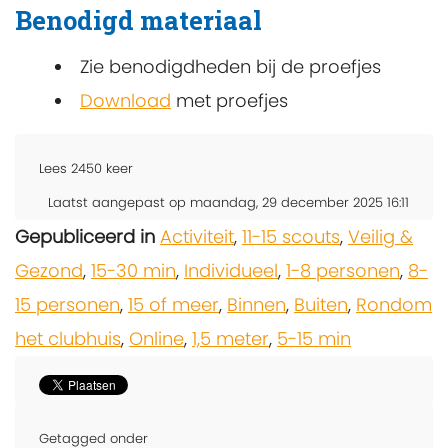
Benodigd materiaal
Zie benodigdheden bij de proefjes
Download
met proefjes
Lees
2450
keer
Laatst aangepast op maandag, 29 december 2025 16:11
Gepubliceerd in
Activiteit
,
11-15 scouts
,
Veilig &
Gezond
,
15-30 min
,
Individueel
,
1-8 personen
,
8-
15 personen
,
15 of meer
,
Binnen
,
Buiten
,
Rondom
het clubhuis
,
Online
,
1,5 meter
,
5-15 min
Getagged onder