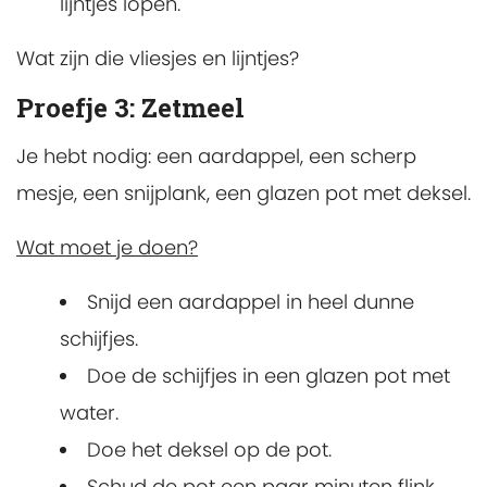
lijntjes lopen.
Wat zijn die vliesjes en lijntjes?
Proefje 3: Zetmeel
Je hebt nodig: een aardappel, een scherp
mesje, een snijplank, een glazen pot met deksel.
Wat moet je doen?
Snijd een aardappel in heel dunne
schijfjes.
Doe de schijfjes in een glazen pot met
water.
Doe het deksel op de pot.
Schud de pot een paar minuten flink