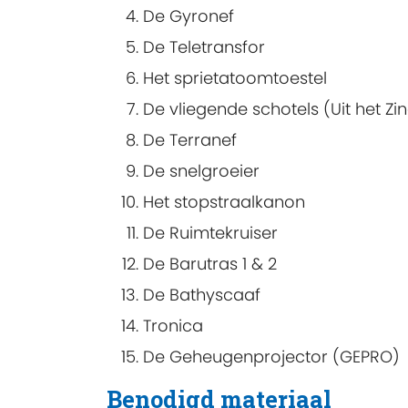
De Gyronef
De Teletransfor
Het sprietatoomtoestel
De vliegende schotels (Uit het Zi
De Terranef
De snelgroeier
Het stopstraalkanon
De Ruimtekruiser
De Barutras 1 & 2
De Bathyscaaf
Tronica
De Geheugenprojector (GEPRO)
Benodigd materiaal