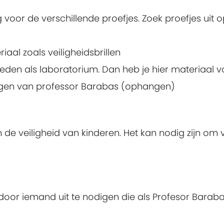
 voor de verschillende proefjes. Zoek proefjes uit o
iaal zoals veiligheidsbrillen
leden als laboratorium. Dan heb je hier materiaal 
ngen van professor Barabas (ophangen)
 de veiligheid van kinderen. Het kan nodig zijn om ve
or iemand uit te nodigen die als Profesor Barabas