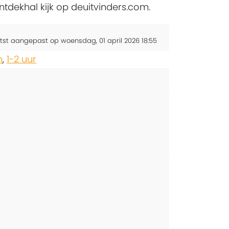
ntdekhal kijk op deuitvinders.com.
tst aangepast op woensdag, 01 april 2026 18:55
n
,
1-2 uur