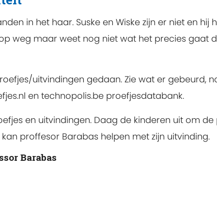
nden in het haar. Suske en Wiske zijn er niet en hij h
nd op weg maar weet nog niet wat het precies gaat do
oefjes/uitvindingen gedaan. Zie wat er gebeurd, no
efjes.nl en technopolis.be proefjesdatabank.
efjes en uitvindingen. Daag de kinderen uit om de p
kan proffesor Barabas helpen met zijn uitvinding.
ssor Barabas