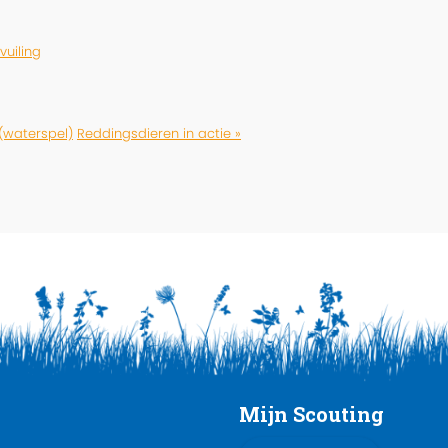
vuiling
(waterspel)
Reddingsdieren in actie »
Mijn Scouting