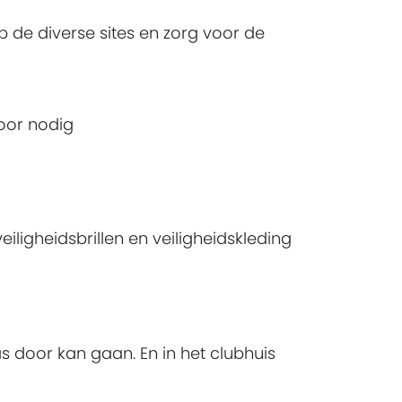
p de diverse sites en zorg voor de
voor nodig
iligheidsbrillen en veiligheidskleding
 door kan gaan. En in het clubhuis