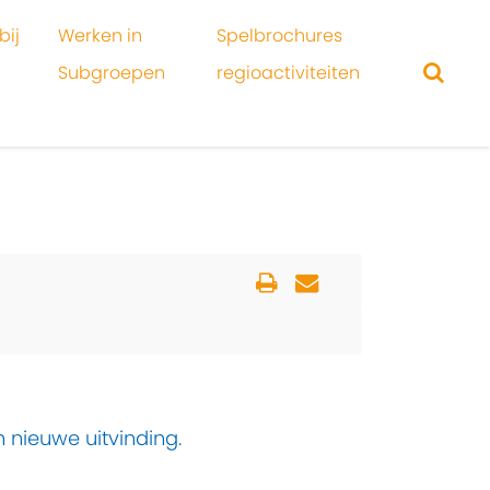
bij
Werken in
Spelbrochures
Subgroepen
regioactiviteiten
 nieuwe uitvinding.