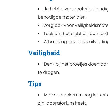
Je hebt divers materiaal nodig
benodigde materialen.
Zorg ook voor veiligheidsmater
Leuk om het clubhuis aan te k
Afbeeldingen van de uitvindi
Veiligheid
Denk bij het proefjes doen aan
te dragen.
Tips
Maak de opkomst nog leuker do
zijn laboratorium heeft.