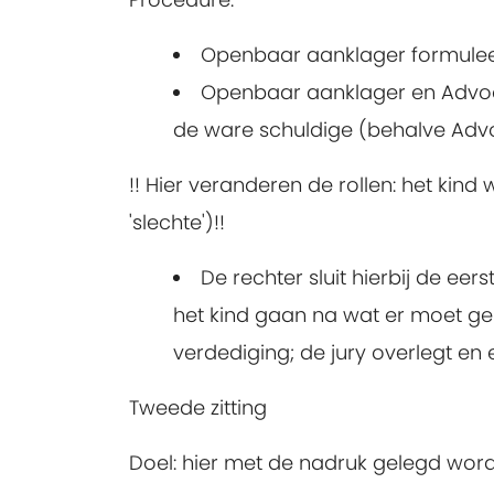
Openbaar aanklager formuleer
Openbaar aanklager en Advoca
de ware schuldige (behalve Adv
!! Hier veranderen de rollen: het kind
'slechte')!!
De rechter sluit hierbij de e
het kind gaan na wat er moet ge
verdediging; de jury overlegt en e
Tweede zitting
Doel: hier met de nadruk gelegd word