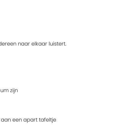
ereen naar elkaar luistert.
um zijn
aan een apart tafeltje