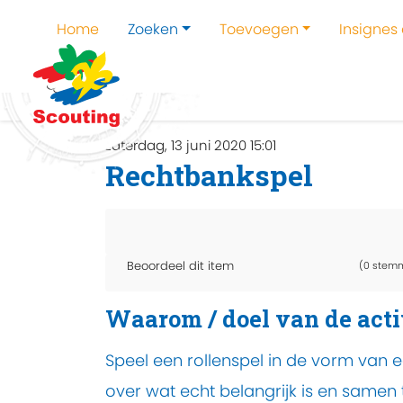
Home
Zoeken
Toevoegen
Insignes
Home
Zoeken
Kampen en kampthema's z
zaterdag, 13 juni 2020 15:01
Rechtbankspel
Beoordeel dit item
(0 stem
Waarom / doel van de acti
Speel een rollenspel in de vorm van
over wat echt belangrijk is en samen