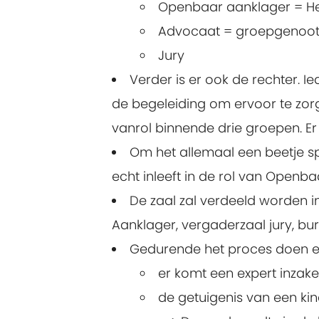
Openbaar aanklager = Het
Advocaat = groepgenoot 
Jury
Verder is er ook de rechter. I
de begeleiding om ervoor te zor
vanrol binnende drie groepen. Er
Om het allemaal een beetje sp
echt inleeft in de rol van Openba
De zaal zal verdeeld worden 
Aanklager, vergaderzaal jury, bu
Gedurende het proces doen e
er komt een expert inzake
de getuigenis van een kin