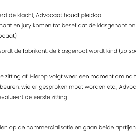
d de klacht, Advocaat houdt pleidooi
at en jury komen tot besef dat de klasgenoot ons
ocaat)
 wordt de fabrikant, de klasgenoot wordt kind (zo s
erste zitting af. Hierop volgt weer een moment om n
beuren, wie er gesproken moet worden etc.; Advoc
valueert de eerste zitting
en op de commercialisatie en gaan beide aprtijen 