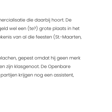
cialisatie die daarbij hoort. De
ld wel een (te?) grote plaats in het
kenis van al die feesten (St.-Maarten,
gelachen, gepest omdat hij geen merk
gen zijn klasgenoot. De Openbare
rtijen krijgen nog een assistent,