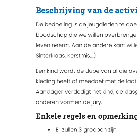
Beschrijving van de activi
De bedoeling is de jeugdleden te doe
boodschap die we willen overbrengen i
leven neemt. Aan de andere kant willen
Sinterklaas, Kerstmis,...)
Een kind wordt de dupe van al die ov
kleding heeft of meedoet met de laat
Aanklager verdedigt het kind, de kla
anderen vormen de jury.
Enkele regels en opmerkin
Er zullen 3 groepen zijn: