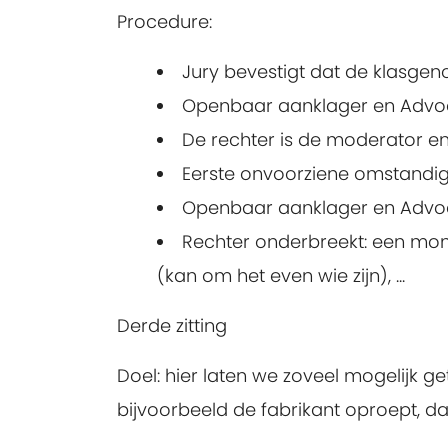
Procedure:
Jury bevestigt dat de klasgeno
Openbaar aanklager en Advocaa
De rechter is de moderator en
Eerste onvoorziene omstandig
Openbaar aanklager en Advoc
Rechter onderbreekt: een mome
(kan om het even wie zijn), ...
Derde zitting
Doel: hier laten we zoveel mogelijk g
bijvoorbeeld de fabrikant oproept, d