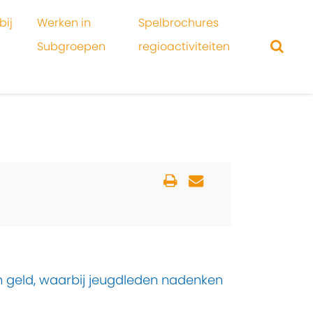
bij
Werken in
Spelbrochures
Subgroepen
regioactiviteiten
n geld, waarbij jeugdleden nadenken