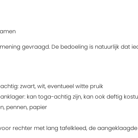
 samen
mening gevraagd. De bedoeling is natuurlijk dat ied
-achtig: zwart, wit, eventueel witte pruik
klager: kan toga-achtig zijn, kan ook deftig kostu
n, pennen, papier
oor rechter met lang tafelkleed, de aangeklaagde 