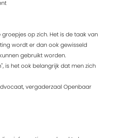
ent
 groepjes op zich. Het is de taak van
tting wordt er dan ook gewisseld
 kunnen gebruikt worden.
is het ook belangrijk dat men zich
l Advocaat, vergaderzaal Openbaar