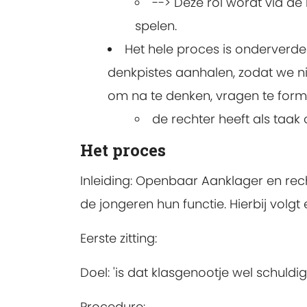
--> Deze rol wordt via d
spelen.
Het hele proces is onderverdee
denkpistes aanhalen, zodat we ni
om na te denken, vragen te formul
de rechter heeft als taak 
Het proces
Inleiding: Openbaar Aanklager en rech
de jongeren hun functie. Hierbij vol
Eerste zitting:
Doel: 'is dat klasgenootje wel schuldig
Procedure: