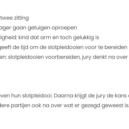
twee zitting
ager gaan getuigen oproepen
heid: kind dat arm en toch gelukkig is
eeft de tijd om de slotpleidooien voor te bereiden
ken: slotpleidooien voorbereiden, jury denkt na over
 hun slotpleidooi. Daarna krijgt de jury de kans o
ere partijen ook na over wat er gezegd geweest is. 