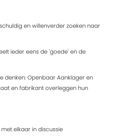
chuldig en willenverder zoeken naar
peelt ieder eens de 'goede' en de
a te denken: Openbaar Aanklager en
aat en fabrikant overleggen hun
met elkaar in discussie