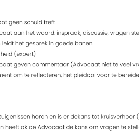
ot geen schuld treft
t aan het woord: inspraak, discussie, vragen stel
 leidt het gesprek in goede banen
heid (expert)
aat geven commentaar (Advocaat niet te veel vr
nt om te reflecteren, het pleidooi voor te bereide
etuigenissen horen en is er dekans tot kruisverhoo
an heeft ok de Advocaat de kans om vragen te stel