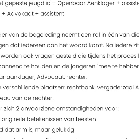
 gepeste jeugdlid + Openbaar Aenklager + assist
+ Advokaat + assistent
eder van de begeleding neemt een rol in één van die
gen dat iedereen aan het woord komt. Na iedere zi
 worden ook vragen gesteld die tijdens het proces
annend te houden en de jongeren "mee te hebben", 
ar aanklager, Advocaat, rechter.
in verschillende plaatsen: rechtbank, vergaderzaa
reau van de rechter.
r zich 2 onvoorziene omstandigheden voor:
 originele betekenissen van feesten
d dat arm is, maar gelukkig