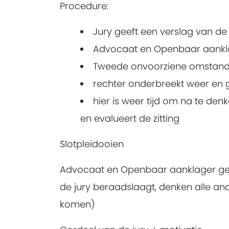
Procedure:
Jury geeft een verslag van de 
Advocaat en Openbaar aankl
Tweede onvoorziene omstandig
rechter onderbreekt weer en g
hier is weer tijd om na te den
en evalueert de zitting
Slotpleidooien
Advocaat en Openbaar aanklager geven
de jury beraadslaagt, denken alle and
komen)