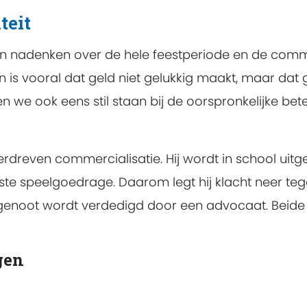
teit
n nadenken over de hele feestperiode en de commer
s vooral dat geld niet gelukkig maakt, maar dat ge
 we ook eens stil staan bij de oorspronkelijke bete
erdreven commercialisatie. Hij wordt in school uit
ste speelgoedrage. Daarom legt hij klacht neer te
sgenoot wordt verdedigd door een advocaat. Beide pa
gen