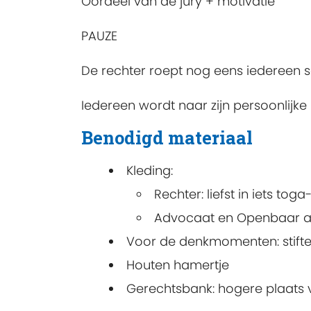
Oordeel van de jury + motivatie
PAUZE
De rechter roept nog eens iedereen
Iedereen wordt naar zijn persoonlijke 
Benodigd materiaal
Kleding:
Rechter: liefst in iets toga
Advocaat en Openbaar aan
Voor de denkmomenten: stifte
Houten hamertje
Gerechtsbank: hogere plaats v