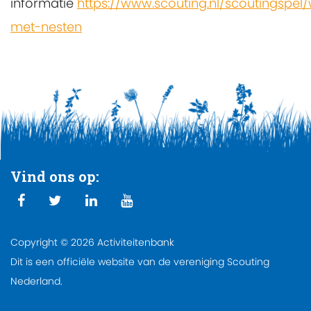
informatie
https://www.scouting.nl/scoutingspe
met-nesten
Vind ons op:
Copyright © 2026 Activiteitenbank
Dit is een officiële website van de vereniging Scouting
Nederland.