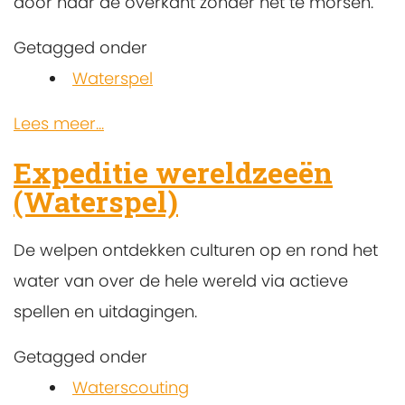
door naar de overkant zonder het te morsen.
Getagged onder
Waterspel
Lees meer...
Expeditie wereldzeeën
(Waterspel)
De welpen ontdekken culturen op en rond het
water van over de hele wereld via actieve
spellen en uitdagingen.
Getagged onder
Waterscouting