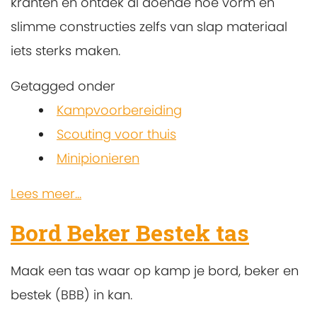
kranten en ontdek al doende hoe vorm en
slimme constructies zelfs van slap materiaal
iets sterks maken.
Getagged onder
Kampvoorbereiding
Scouting voor thuis
Minipionieren
Lees meer...
Bord Beker Bestek tas
Maak een tas waar op kamp je bord, beker en
bestek (BBB) in kan.