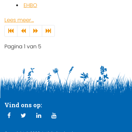
EHBO
Lees meer...
Pagina 1 van 5
Vind ons op: