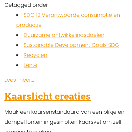
Getagged onder
SDG 12 Verantwoorde consumptie en
productie
Duurzame ontwikkelingsdoelen
Sustainable Development Goals SDG
Recyclen
Lente
Lees meer...
Kaarslicht creaties
Maak een kaarsenstandaard van een blikje en
dompel lonten in gesmolten kaarsvet om zelf
kaarsen te maken.