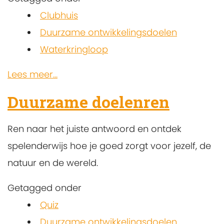
Clubhuis
Duurzame ontwikkelingsdoelen
Waterkringloop
Lees meer...
Duurzame doelenren
Ren naar het juiste antwoord en ontdek
spelenderwijs hoe je goed zorgt voor jezelf, de
natuur en de wereld.
Getagged onder
Quiz
Duurzame ontwikkelingsdoelen