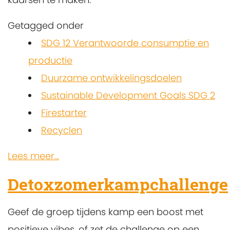
Getagged onder
SDG 12 Verantwoorde consumptie en
productie
Duurzame ontwikkelingsdoelen
Sustainable Development Goals SDG 2
Firestarter
Recyclen
Lees meer...
Detoxzomerkampchallenge
Geef de groep tijdens kamp een boost met
positieve vibes, of zet de challenge op een