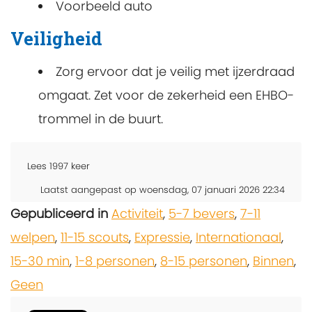
Voorbeeld auto
Veiligheid
Zorg ervoor dat je veilig met ijzerdraad
omgaat. Zet voor de zekerheid een EHBO-
trommel in de buurt.
Lees
1997
keer
Laatst aangepast op woensdag, 07 januari 2026 22:34
Gepubliceerd in
Activiteit
,
5-7 bevers
,
7-11
welpen
,
11-15 scouts
,
Expressie
,
Internationaal
,
15-30 min
,
1-8 personen
,
8-15 personen
,
Binnen
,
Geen