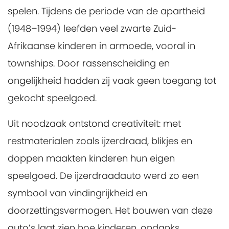
spelen. Tijdens de periode van de apartheid
(1948–1994) leefden veel zwarte Zuid-
Afrikaanse kinderen in armoede, vooral in
townships. Door rassenscheiding en
ongelijkheid hadden zij vaak geen toegang tot
gekocht speelgoed.
Uit noodzaak ontstond creativiteit: met
restmaterialen zoals ijzerdraad, blikjes en
doppen maakten kinderen hun eigen
speelgoed. De ijzerdraadauto werd zo een
symbool van vindingrijkheid en
doorzettingsvermogen. Het bouwen van deze
auto’s laat zien hoe kinderen, ondanks