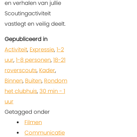
en verhalen van jullie
Scoutingactiviteit
vastlegt en veilig deelt.
Gepubliceerd in
Activiteit
,
Expressie
,
1-2
uur
,
1-8 personen
,
18-21
roverscouts
,
Kader
,
Binnen
,
Buiten
,
Rondom
het clubhuis
,
30 min - 1
uur
Getagged onder
Filmen
Communicatie