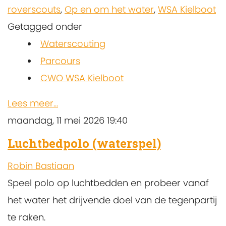
roverscouts
,
Op en om het water
,
WSA Kielboot
Getagged onder
Waterscouting
Parcours
CWO WSA Kielboot
Lees meer...
maandag, 11 mei 2026 19:40
Luchtbedpolo (waterspel)
Robin Bastiaan
Speel polo op luchtbedden en probeer vanaf
het water het drijvende doel van de tegenpartij
te raken.