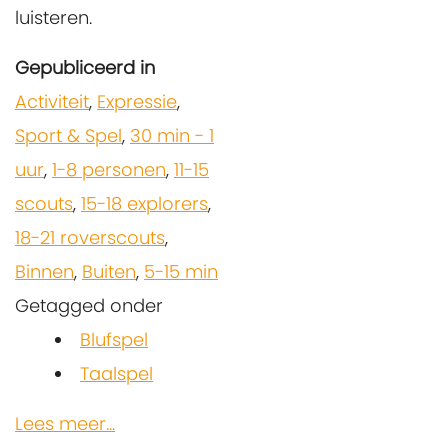
luisteren.
Gepubliceerd in
Activiteit
,
Expressie
,
Sport & Spel
,
30 min - 1
uur
,
1-8 personen
,
11-15
scouts
,
15-18 explorers
,
18-21 roverscouts
,
Binnen
,
Buiten
,
5-15 min
Getagged onder
Blufspel
Taalspel
Lees meer...