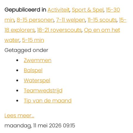
Gepubliceerd in
Activiteit
,
Sport & Spel
,
15-30
min
,
8-15 personen
,
7-11 welpen
,
11-15 scouts
,
15-
18 explorers
,
18-21 roverscouts
,
Op en om het
water
,
5-15 min
Getagged onder
Zwemmen
Balspel
Waterspel
Teamwedstrijd
Tip van de maand
Lees meer...
maandag, 11 mei 2026 09:15