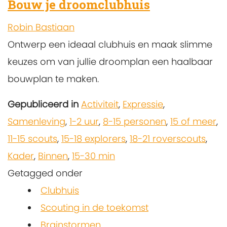
Bouw je droomclubhuis
Robin Bastiaan
Ontwerp een ideaal clubhuis en maak slimme
keuzes om van jullie droomplan een haalbaar
bouwplan te maken.
Gepubliceerd in
Activiteit
,
Expressie
,
Samenleving
,
1-2 uur
,
8-15 personen
,
15 of meer
,
11-15 scouts
,
15-18 explorers
,
18-21 roverscouts
,
Kader
,
Binnen
,
15-30 min
Getagged onder
Clubhuis
Scouting in de toekomst
Brainstormen