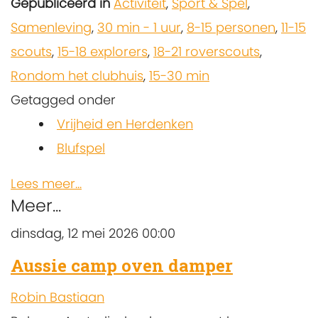
Gepubliceerd in
Activiteit
,
Sport & Spel
,
Samenleving
,
30 min - 1 uur
,
8-15 personen
,
11-15
scouts
,
15-18 explorers
,
18-21 roverscouts
,
Rondom het clubhuis
,
15-30 min
Getagged onder
Vrijheid en Herdenken
Blufspel
Lees meer...
Meer...
dinsdag, 12 mei 2026 00:00
Aussie camp oven damper
Robin Bastiaan