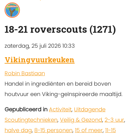
18-21 roverscouts (1271)
zaterdag, 25 juli 2026 10:33
Vikingvuurkeuken
Robin Bastiaan
Handel in ingrediënten en bereid boven
houtvuur een Viking-geïnspireerde maaltijd.
Gepubliceerd in
Activiteit
,
Uitdagende
Scoutingtechnieken
,
Veilig & Gezond
,
2-3 uur
,
halve dag
,
8-15 personen
,
15 of meer
,
11-15