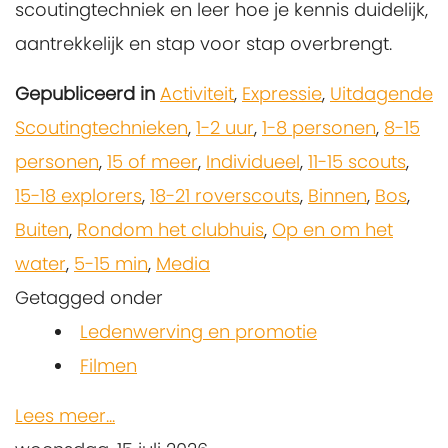
scoutingtechniek en leer hoe je kennis duidelijk,
aantrekkelijk en stap voor stap overbrengt.
Gepubliceerd in
Activiteit
,
Expressie
,
Uitdagende
Scoutingtechnieken
,
1-2 uur
,
1-8 personen
,
8-15
personen
,
15 of meer
,
Individueel
,
11-15 scouts
,
15-18 explorers
,
18-21 roverscouts
,
Binnen
,
Bos
,
Buiten
,
Rondom het clubhuis
,
Op en om het
water
,
5-15 min
,
Media
Getagged onder
Ledenwerving en promotie
Filmen
Lees meer...