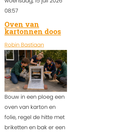
woensdag, 15 juli 2026
08:57
Oven van
kartonnen doos
Robin Bastiaan
Bouw in een ploeg een
oven van karton en
folie, regel de hitte met
briketten en bak er een