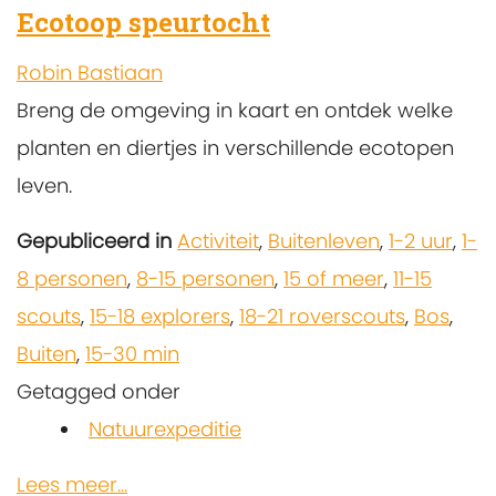
Ecotoop speurtocht
Robin Bastiaan
Breng de omgeving in kaart en ontdek welke
planten en diertjes in verschillende ecotopen
leven.
Gepubliceerd in
Activiteit
,
Buitenleven
,
1-2 uur
,
1-
8 personen
,
8-15 personen
,
15 of meer
,
11-15
scouts
,
15-18 explorers
,
18-21 roverscouts
,
Bos
,
Buiten
,
15-30 min
Getagged onder
Natuurexpeditie
Lees meer...