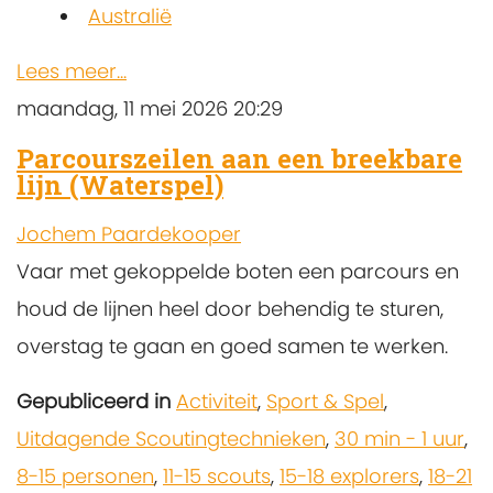
Australië
Lees meer...
maandag, 11 mei 2026 20:29
Parcourszeilen aan een breekbare
lijn (Waterspel)
Jochem Paardekooper
Vaar met gekoppelde boten een parcours en
houd de lijnen heel door behendig te sturen,
overstag te gaan en goed samen te werken.
Gepubliceerd in
Activiteit
,
Sport & Spel
,
Uitdagende Scoutingtechnieken
,
30 min - 1 uur
,
8-15 personen
,
11-15 scouts
,
15-18 explorers
,
18-21