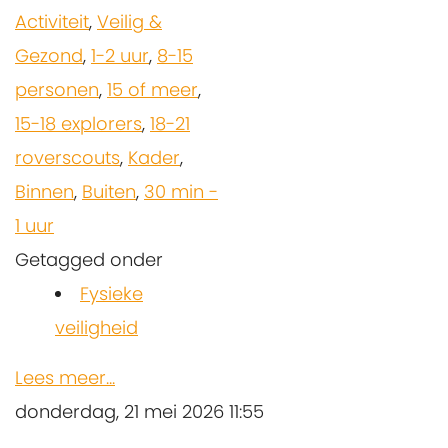
Activiteit
,
Veilig &
Gezond
,
1-2 uur
,
8-15
personen
,
15 of meer
,
15-18 explorers
,
18-21
roverscouts
,
Kader
,
Binnen
,
Buiten
,
30 min -
1 uur
Getagged onder
Fysieke
veiligheid
Lees meer...
donderdag, 21 mei 2026 11:55