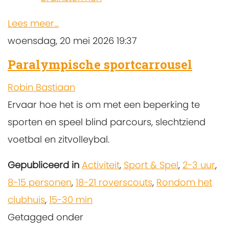
Lees meer...
woensdag, 20 mei 2026 19:37
Paralympische sportcarrousel
Robin Bastiaan
Ervaar hoe het is om met een beperking te
sporten en speel blind parcours, slechtziend
voetbal en zitvolleybal.
Gepubliceerd in
Activiteit
,
Sport & Spel
,
2-3 uur
,
8-15 personen
,
18-21 roverscouts
,
Rondom het
clubhuis
,
15-30 min
Getagged onder