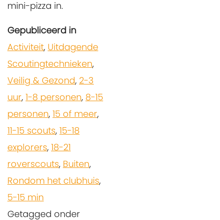
mini-pizza in.
Gepubliceerd in
Activiteit
,
Uitdagende
Scoutingtechnieken
,
Veilig & Gezond
,
2-3
uur
,
1-8 personen
,
8-15
personen
,
15 of meer
,
11-15 scouts
,
15-18
explorers
,
18-21
roverscouts
,
Buiten
,
Rondom het clubhuis
,
5-15 min
Getagged onder