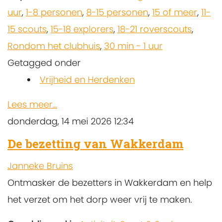
uur
,
1-8 personen
,
8-15 personen
,
15 of meer
,
11-
15 scouts
,
15-18 explorers
,
18-21 roverscouts
,
Rondom het clubhuis
,
30 min - 1 uur
Getagged onder
Vrijheid en Herdenken
Lees meer...
donderdag, 14 mei 2026 12:34
De bezetting van Wakkerdam
Janneke Bruins
Ontmasker de bezetters in Wakkerdam en help
het verzet om het dorp weer vrij te maken.