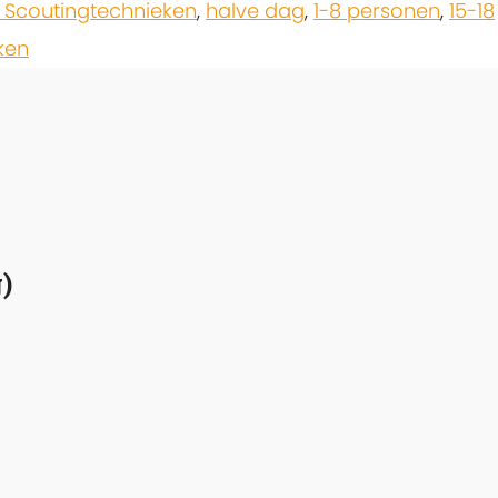
 Scoutingtechnieken
,
halve dag
,
1-8 personen
,
15-18
ken
)