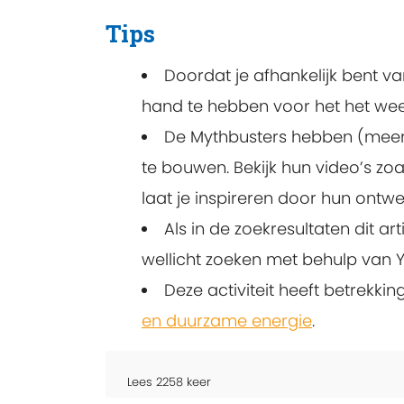
Tips
Doordat je afhankelijk bent v
hand te hebben voor het het wee
De Mythbusters hebben (meer
te bouwen. Bekijk hun video’s zo
laat je inspireren door hun ontwe
Als in de zoekresultaten dit a
wellicht zoeken met behulp van
Deze activiteit heeft betrekki
en duurzame energie
.
Lees
2258
keer