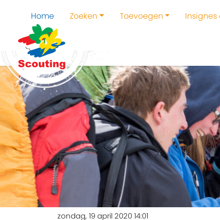
Home
Zoeken
Toevoegen
Insignes
zondag, 19 april 2020 14:01