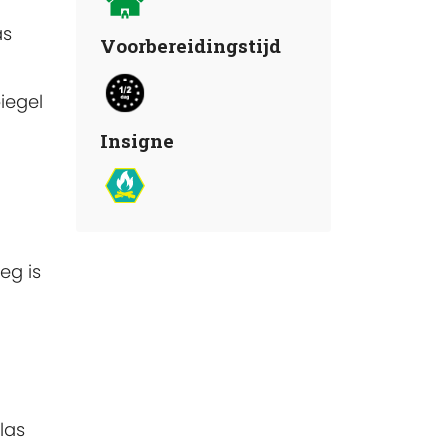
as
Voorbereidingstijd
iegel
Insigne
eg is
las