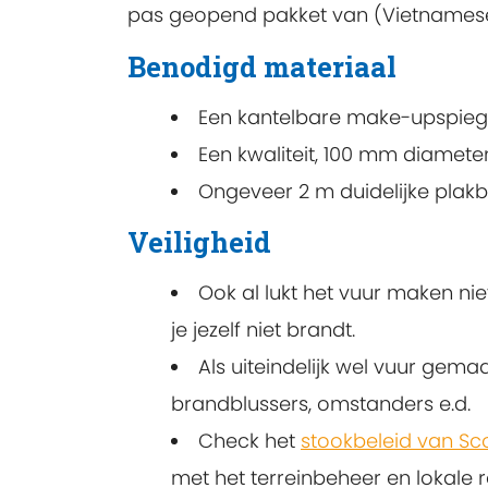
pas geopend pakket van (Vietnames
Benodigd materiaal
Een kantelbare make-upspieg
Een kwaliteit, 100 mm diamete
Ongeveer 2 m duidelijke plak
Veiligheid
Ook al lukt het vuur maken ni
je jezelf niet brandt.
Als uiteindelijk wel vuur gemaa
brandblussers, omstanders e.d.
Check het
stookbeleid van Sc
met het terreinbeheer en lokale r