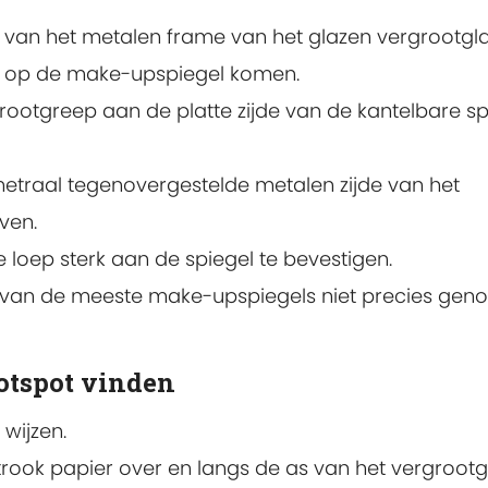
 van het metalen frame van het glazen vergrootgl
n op de make-upspiegel komen.
ootgreep aan de platte zijde van de kantelbare sp
traal tegenovergestelde metalen zijde van het
ven.
loep sterk aan de spiegel te bevestigen.
van de meeste make-upspiegels niet precies geno
hotspot vinden
wijzen.
rook papier over en langs de as van het vergrootg