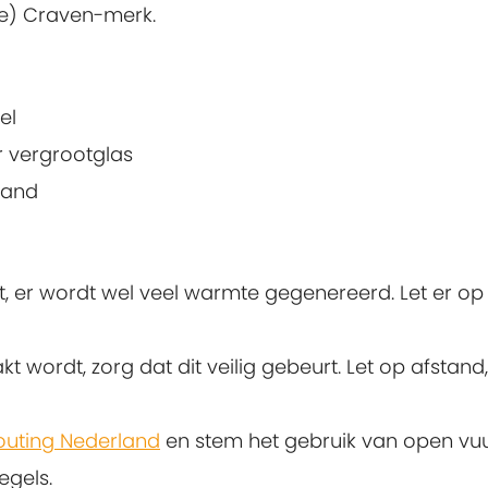
e) Craven-merk.
el
r vergrootglas
band
et, er wordt wel veel warmte gegenereerd. Let er op
kt wordt, zorg dat dit veilig gebeurt. Let op afstand,
outing Nederland
en stem het gebruik van open vuu
egels.