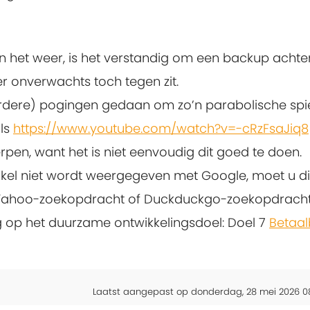
an het weer, is het verstandig om een backup achte
r onverwachts toch tegen zit.
dere) pogingen gedaan om zo’n parabolische spi
als
https://www.youtube.com/watch?v=-cRzFsaJiq8
rpen, want het is niet eenvoudig dit goed te doen.
rtikel niet wordt weergegeven met Google, moet u di
 Yahoo-zoekopdracht of Duckduckgo-zoekopdracht
ng op het duurzame ontwikkelingsdoel: Doel 7
Betaal
Laatst aangepast op donderdag, 28 mei 2026 0