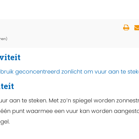
men)
viteit
bruik geconcentreerd zonlicht om vuur aan te stek
teit
ur aan te steken. Met zo’n spiegel worden zonnest
 één punt waarmee een vuur kan worden aangesto
gel.