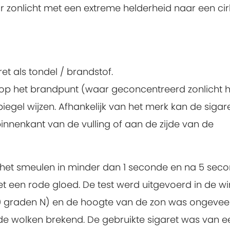
 zonlicht met een extreme helderheid naar een cir
et als tondel / brandstof.
 op het brandpunt (waar geconcentreerd zonlicht h
piegel wijzen. Afhankelijk van het merk kan de sigar
innenkant van de vulling of aan de zijde van de
n het smeulen in minder dan 1 seconde en na 5 sec
t een rode gloed. De test werd uitgevoerd in de wi
 (10 graden N) en de hoogte van de zon was ongevee
de wolken brekend. De gebruikte sigaret was van e