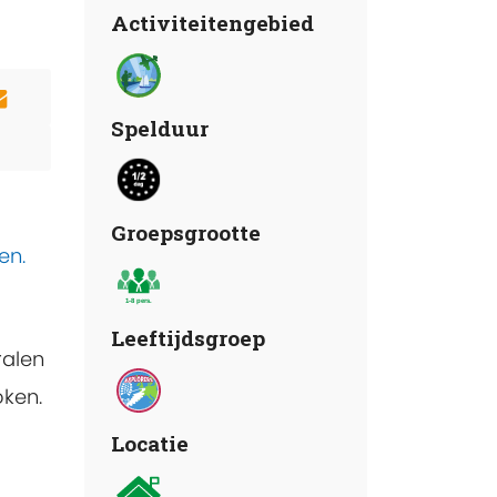
Activiteitengebied
Spelduur
Groepsgrootte
en.
Leeftijdsgroep
ralen
ken.
Locatie