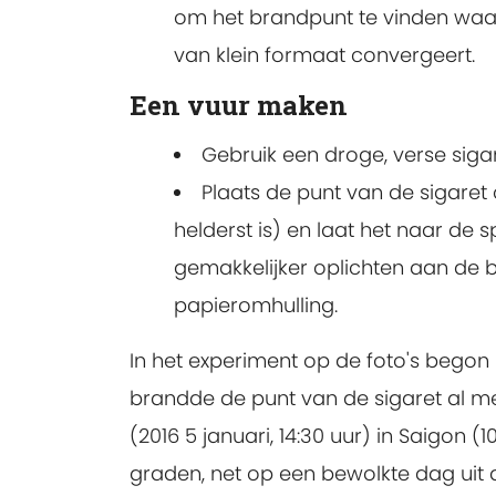
om het brandpunt te vinden waar
van klein formaat convergeert.
Een vuur maken
Gebruik een droge, verse sigar
Plaats de punt van de sigaret
helderst is) en laat het naar de s
gemakkelijker oplichten aan de b
papieromhulling.
In het experiment op de foto's bego
brandde de punt van de sigaret al me
(2016 5 januari, 14:30 uur) in Saigon
graden, net op een bewolkte dag uit 