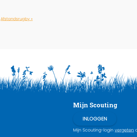
Afstandsrugby »
Mijn Scouting
Mijn Scouting-login
vergeten