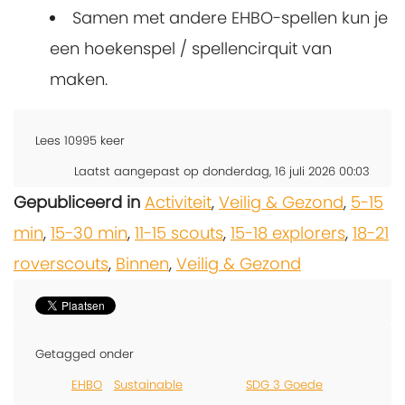
Samen met andere EHBO-spellen kun je
een hoekenspel / spellencirquit van
maken.
Lees
10995
keer
Laatst aangepast op donderdag, 16 juli 2026 00:03
Gepubliceerd in
Activiteit
,
Veilig & Gezond
,
5-15
min
,
15-30 min
,
11-15 scouts
,
15-18 explorers
,
18-21
roverscouts
,
Binnen
,
Veilig & Gezond
Getagged onder
EHBO
Sustainable
SDG 3 Goede