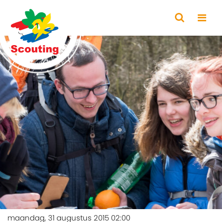
maandag, 31 augustus 2015 02:00