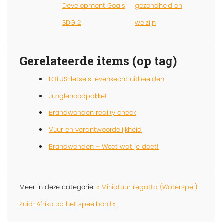
Development Goals
gezondheid en
SDG 2
welzijn
Gerelateerde items (op tag)
LOTUS-letsels levensecht uitbeelden
Junglenoodpakket
Brandwonden reality check
Vuur en verantwoordelijkheid
Brandwonden – Weet wat je doet!
Meer in deze categorie:
« Miniatuur regatta (Waterspel)
Zuid-Afrika op het speelbord »