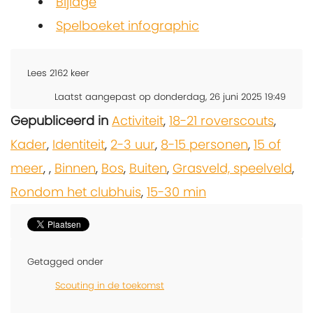
Bijlage
Spelboeket infographic
Lees
2162
keer
Laatst aangepast op donderdag, 26 juni 2025 19:49
Gepubliceerd in
Activiteit
,
18-21 roverscouts
,
Kader
,
Identiteit
,
2-3 uur
,
8-15 personen
,
15 of
meer
,
,
Binnen
,
Bos
,
Buiten
,
Grasveld, speelveld
,
Rondom het clubhuis
,
15-30 min
Getagged onder
Scouting in de toekomst