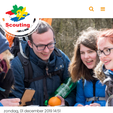
zondag, 01 december 2019 14:51