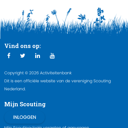
Vind ons op:
Copyright © 2026 Activiteitenbank
Dit is een officiële website van de vereniging Scouting
Nederland.
Mijn Scouting
Mijn Scouting-login
vergeten
of
aanvragen