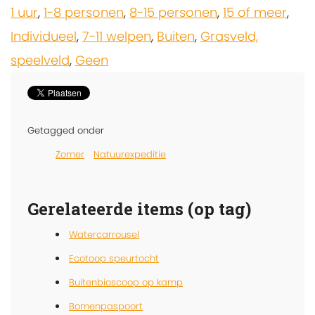
1 uur
,
1-8 personen
,
8-15 personen
,
15 of meer
,
Individueel
,
7-11 welpen
,
Buiten
,
Grasveld,
speelveld
,
Geen
Getagged onder
Zomer
Natuurexpeditie
Gerelateerde items (op tag)
Watercarrousel
Ecotoop speurtocht
Buitenbioscoop op kamp
Bomenpaspoort