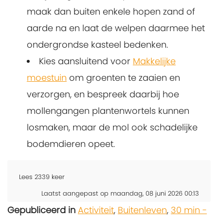
maak dan buiten enkele hopen zand of
aarde na en laat de welpen daarmee het
ondergrondse kasteel bedenken.
Kies aansluitend voor
Makkelijke
moestuin
om groenten te zaaien en
verzorgen, en bespreek daarbij hoe
mollengangen plantenwortels kunnen
losmaken, maar de mol ook schadelijke
bodemdieren opeet.
Lees
2339
keer
Laatst aangepast op maandag, 08 juni 2026 00:13
Gepubliceerd in
Activiteit
,
Buitenleven
,
30 min -