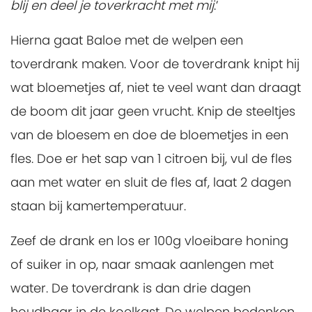
blij en deel je toverkracht met mij
.’
Hierna gaat Baloe met de welpen een
toverdrank maken. Voor de toverdrank knipt hij
wat bloemetjes af, niet te veel want dan draagt
de boom dit jaar geen vrucht. Knip de steeltjes
van de bloesem en doe de bloemetjes in een
fles. Doe er het sap van 1 citroen bij, vul de fles
aan met water en sluit de fles af, laat 2 dagen
staan bij kamertemperatuur.
Zeef de drank en los er 100g vloeibare honing
of suiker in op, naar smaak aanlengen met
water. De toverdrank is dan drie dagen
houdbaar in de koelkast. De welpen bedenken