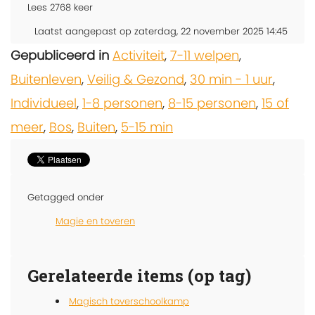
Lees
2768
keer
Laatst aangepast op zaterdag, 22 november 2025 14:45
Gepubliceerd in
Activiteit
,
7-11 welpen
,
Buitenleven
,
Veilig & Gezond
,
30 min - 1 uur
,
Individueel
,
1-8 personen
,
8-15 personen
,
15 of
meer
,
Bos
,
Buiten
,
5-15 min
Getagged onder
Magie en toveren
Gerelateerde items (op tag)
Magisch toverschoolkamp