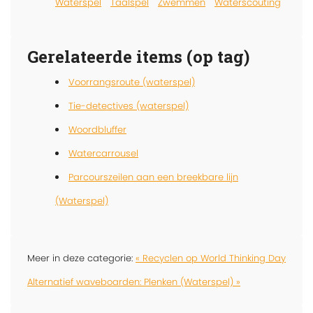
Waterspel
Taalspel
Zwemmen
Waterscouting
Gerelateerde items (op tag)
Voorrangsroute (waterspel)
Tie-detectives (waterspel)
Woordbluffer
Watercarrousel
Parcourszeilen aan een breekbare lijn
(Waterspel)
Meer in deze categorie:
« Recyclen op World Thinking Day
Alternatief waveboarden: Plenken (Waterspel) »