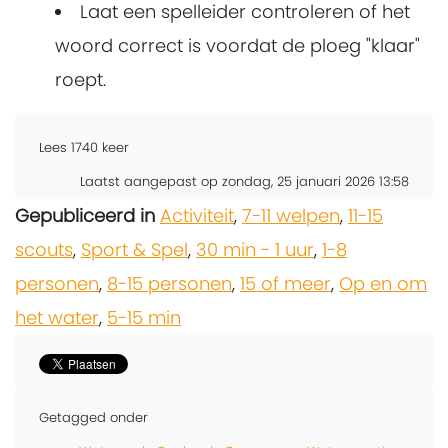
Laat een spelleider controleren of het
woord correct is voordat de ploeg "klaar"
roept.
Lees
1740
keer
Laatst aangepast op zondag, 25 januari 2026 13:58
Gepubliceerd in
Activiteit
,
7-11 welpen
,
11-15
scouts
,
Sport & Spel
,
30 min - 1 uur
,
1-8
personen
,
8-15 personen
,
15 of meer
,
Op en om
het water
,
5-15 min
Getagged onder