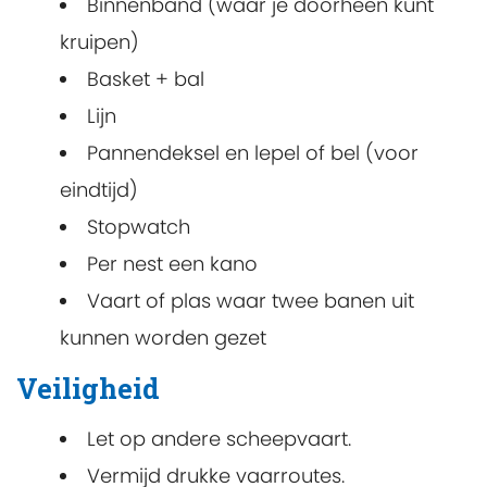
Binnenband (waar je doorheen kunt
kruipen)
Basket + bal
Lijn
Pannendeksel en lepel of bel (voor
eindtijd)
Stopwatch
Per nest een kano
Vaart of plas waar twee banen uit
kunnen worden gezet
Veiligheid
Let op andere scheepvaart.
Vermijd drukke vaarroutes.