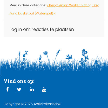
Meer in deze categorie:
« Recyclen op World Thinking Day
Kano basketbal (Waterspel) »
Log in om reacties te plaatsen
Vind ons op:
Copyright © 2026 Activiteitenbank