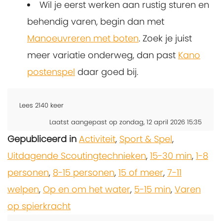
Wil je eerst werken aan rustig sturen en
behendig varen, begin dan met
Manoeuvreren met boten
. Zoek je juist
meer variatie onderweg, dan past
Kano
postenspel
daar goed bij.
Lees
2140
keer
Laatst aangepast op zondag, 12 april 2026 15:35
Gepubliceerd in
Activiteit
,
Sport & Spel
,
Uitdagende Scoutingtechnieken
,
15-30 min
,
1-8
personen
,
8-15 personen
,
15 of meer
,
7-11
welpen
,
Op en om het water
,
5-15 min
,
Varen
op spierkracht