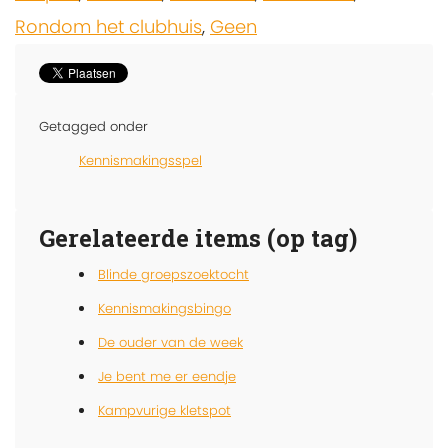
Rondom het clubhuis
,
Geen
Getagged onder
Kennismakingsspel
Gerelateerde items (op tag)
Blinde groepszoektocht
Kennismakingsbingo
De ouder van de week
Je bent me er eendje
Kampvurige kletspot