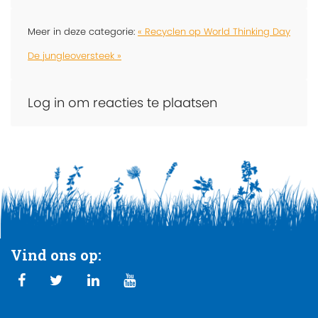
Meer in deze categorie:
« Recyclen op World Thinking Day
De jungleoversteek »
Log in om reacties te plaatsen
Vind ons op: