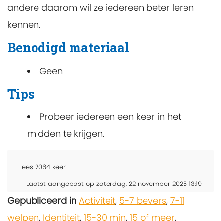
andere daarom wil ze iedereen beter leren
kennen.
Benodigd materiaal
Geen
Tips
Probeer iedereen een keer in het
midden te krijgen.
Lees
2064
keer
Laatst aangepast op zaterdag, 22 november 2025 13:19
Gepubliceerd in
Activiteit
,
5-7 bevers
,
7-11
welpen
,
Identiteit
,
15-30 min
,
15 of meer
,