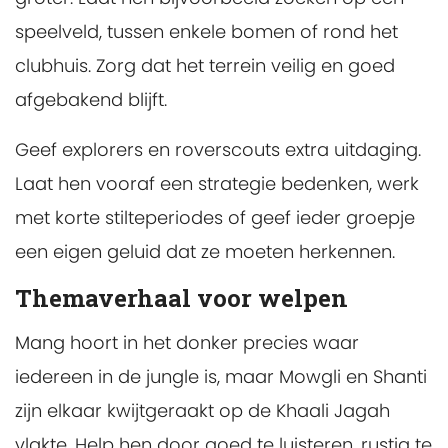
speelveld, tussen enkele bomen of rond het
clubhuis. Zorg dat het terrein veilig en goed
afgebakend blijft.
Geef explorers en roverscouts extra uitdaging.
Laat hen vooraf een strategie bedenken, werk
met korte stilteperiodes of geef ieder groepje
een eigen geluid dat ze moeten herkennen.
Themaverhaal voor welpen
Mang hoort in het donker precies waar
iedereen in de jungle is, maar Mowgli en Shanti
zijn elkaar kwijtgeraakt op de Khaali Jagah
vlakte. Help hen door goed te luisteren, rustig te