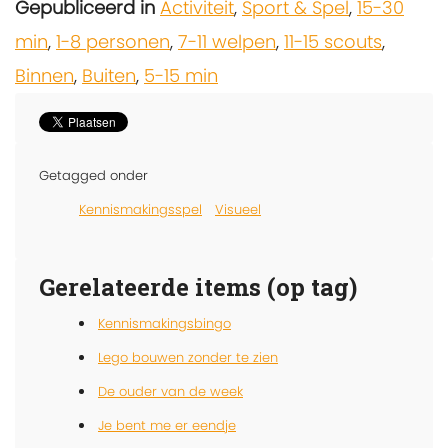
Gepubliceerd in
Activiteit
,
Sport & Spel
,
15-30
min
,
1-8 personen
,
7-11 welpen
,
11-15 scouts
,
Binnen
,
Buiten
,
5-15 min
Getagged onder
Kennismakingsspel
Visueel
Gerelateerde items (op tag)
Kennismakingsbingo
Lego bouwen zonder te zien
De ouder van de week
Je bent me er eendje