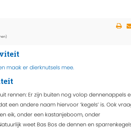
men)
viteit
n maak er dierknutsels mee.
teit
uit rennen: Er zijn buiten nog volop dennenappels 
dat een andere naam hiervoor ‘kegels’ is. Ook vraag
een eik, onder een kastanjeboom, onder
tuurlijk weet Bas Bos de dennen en sparrenkegels