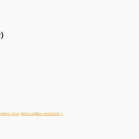
)
inking Day
Natuurlijke nestkast »