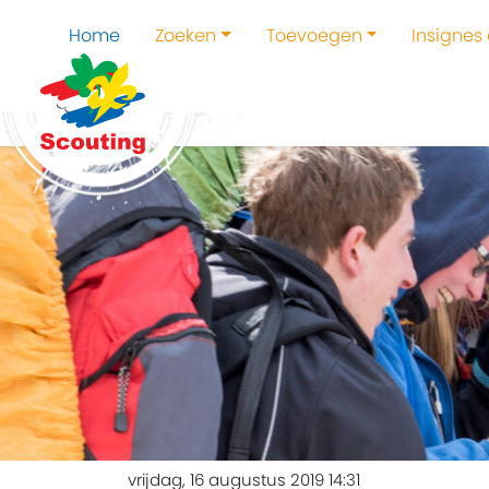
Home
Zoeken
Toevoegen
Insignes
vrijdag, 16 augustus 2019 14:31