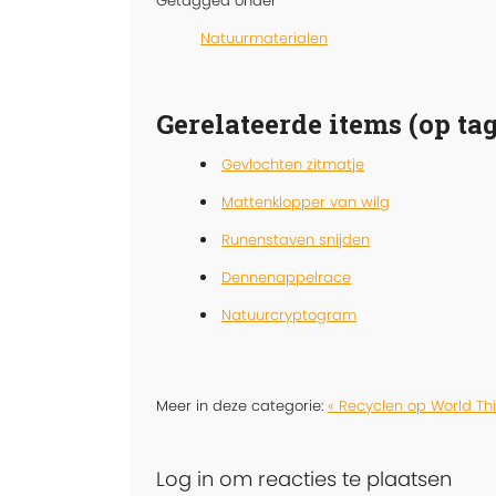
Getagged onder
Natuurmaterialen
Gerelateerde items (op tag
Gevlochten zitmatje
Mattenklopper van wilg
Runenstaven snijden
Dennenappelrace
Natuurcryptogram
Meer in deze categorie:
« Recyclen op World Th
Log in om reacties te plaatsen