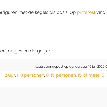
erfiguren met de kegels als basis. Op
pinterest
vind 
erf, oogjes en dergelijke
Laatst aangepast op donderdag, 16 juli 2026 0
,
1-2 uur
,
1-8 personen
,
8-15 personen
,
15 of meer
,
5-