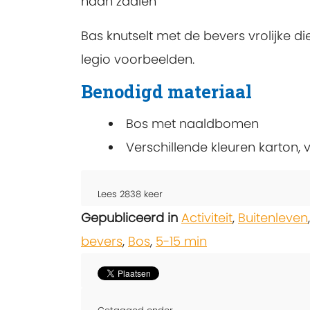
haan zaaien
Bas knutselt met de bevers vrolijke di
legio voorbeelden.
Benodigd materiaal
Bos met naaldbomen
Verschillende kleuren karton, v
Lees
2838
keer
Gepubliceerd in
Activiteit
,
Buitenleven
bevers
,
Bos
,
5-15 min