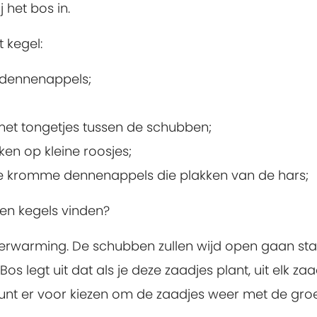
 het bos in.
 kegel:
 dennenappels;
met tongetjes tussen de schubben;
jken op kleine roosjes;
e kromme dennenappels die plakken van de hars;
en kegels vinden?
erwarming. De schubben zullen wijd open gaan st
Bos legt uit dat als je deze zaadjes plant, uit elk za
unt er voor kiezen om de zaadjes weer met de gro