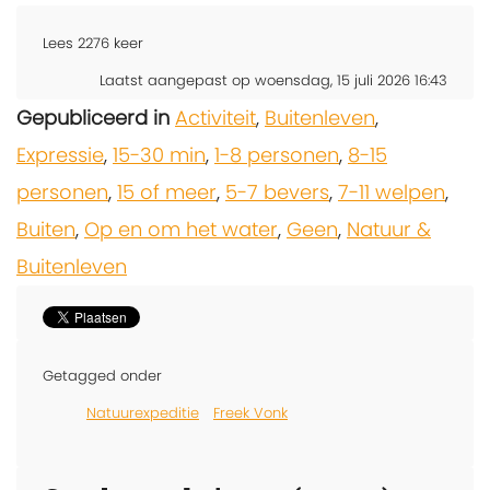
Lees
2276
keer
Laatst aangepast op woensdag, 15 juli 2026 16:43
Gepubliceerd in
Activiteit
,
Buitenleven
,
Expressie
,
15-30 min
,
1-8 personen
,
8-15
personen
,
15 of meer
,
5-7 bevers
,
7-11 welpen
,
Buiten
,
Op en om het water
,
Geen
,
Natuur &
Buitenleven
Getagged onder
Natuurexpeditie
Freek Vonk