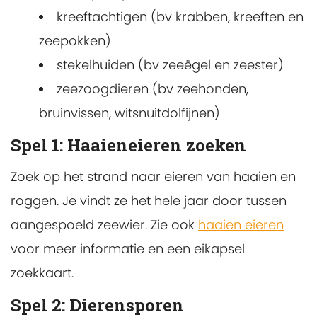
kreeftachtigen (bv krabben, kreeften en
zeepokken)
stekelhuiden (bv zeeëgel en zeester)
zeezoogdieren (bv zeehonden,
bruinvissen, witsnuitdolfijnen)
Spel 1:
Haaieneieren zoeken
Zoek op het strand naar eieren van haaien en
roggen. Je vindt ze het hele jaar door tussen
aangespoeld zeewier. Zie ook
haaien eieren
voor meer informatie en een eikapsel
zoekkaart.
Spel 2:
Dierensporen