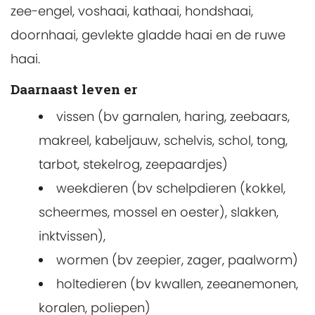
zee-engel, voshaai, kathaai, hondshaai,
doornhaai, gevlekte gladde haai en de ruwe
haai.
Daarnaast leven er
vissen (bv garnalen, haring, zeebaars,
makreel, kabeljauw, schelvis, schol, tong,
tarbot, stekelrog, zeepaardjes)
weekdieren (bv schelpdieren (kokkel,
scheermes, mossel en oester), slakken,
inktvissen),
wormen (bv zeepier, zager, paalworm)
holtedieren (bv kwallen, zeeanemonen,
koralen, poliepen)