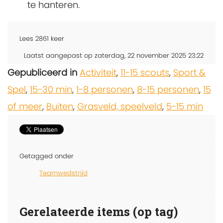
te hanteren.
Lees
2861
keer
Laatst aangepast op zaterdag, 22 november 2025 23:22
Gepubliceerd in
Activiteit
,
11-15 scouts
,
Sport &
Spel
,
15-30 min
,
1-8 personen
,
8-15 personen
,
15
of meer
,
Buiten
,
Grasveld, speelveld
,
5-15 min
Getagged onder
Teamwedstrijd
Gerelateerde items (op tag)