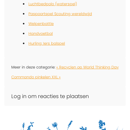
Luchtbedpolo (waterspel)
Paspoortspel Scouting wereldwijd
Welpenbattle
Handvoetbal
Hurling: Iers balspel
Meer in deze categorie:
« Recyclen op World Thinking Day
Commando pinkelen XXL »
Log in om reacties te plaatsen