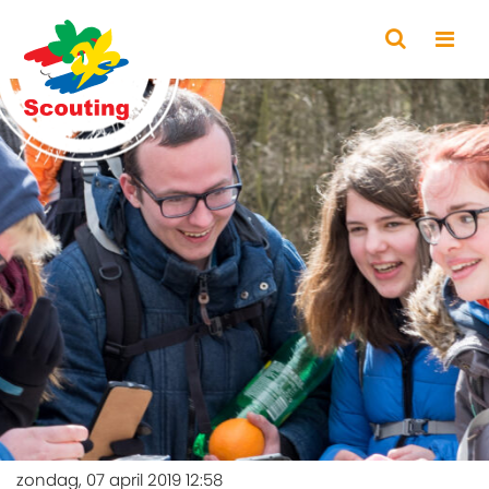
zondag, 07 april 2019 12:58