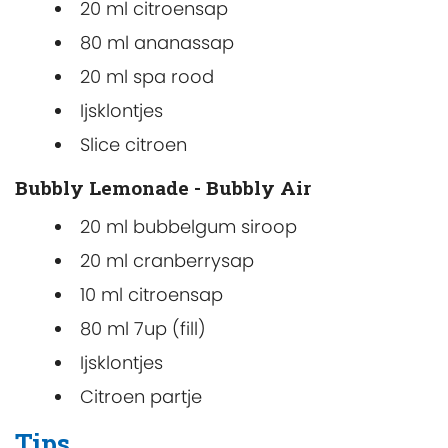
20 ml citroensap
80 ml ananassap
20 ml spa rood
Ijsklontjes
Slice citroen
Bubbly Lemonade - Bubbly Air
20 ml bubbelgum siroop
20 ml cranberrysap
10 ml citroensap
80 ml 7up (fill)
Ijsklontjes
Citroen partje
Tips