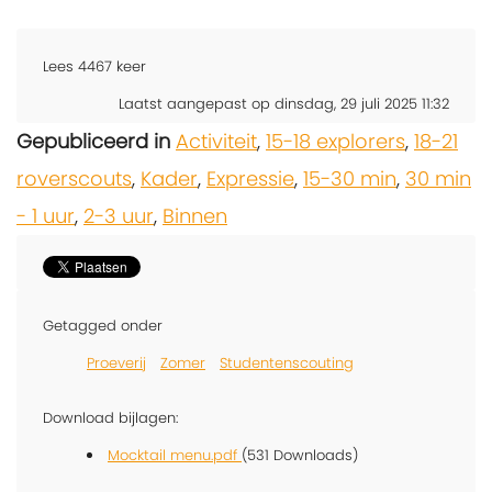
Lees
4467
keer
Laatst aangepast op dinsdag, 29 juli 2025 11:32
Gepubliceerd in
Activiteit
,
15-18 explorers
,
18-21
roverscouts
,
Kader
,
Expressie
,
15-30 min
,
30 min
- 1 uur
,
2-3 uur
,
Binnen
Getagged onder
Proeverij
Zomer
Studentenscouting
Download bijlagen:
Mocktail menu.pdf
(531 Downloads)