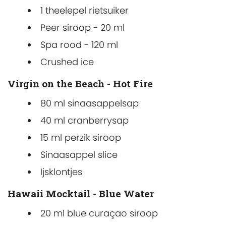
1 theelepel rietsuiker
Peer siroop - 20 ml
Spa rood - 120 ml
Crushed ice
Virgin on the Beach - Hot Fire
80 ml sinaasappelsap
40 ml cranberrysap
15 ml perzik siroop
Sinaasappel slice
Ijsklontjes
Hawaii Mocktail - Blue Water
20 ml blue curaçao siroop