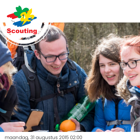
maandag, 31 augustus 2015 02:00