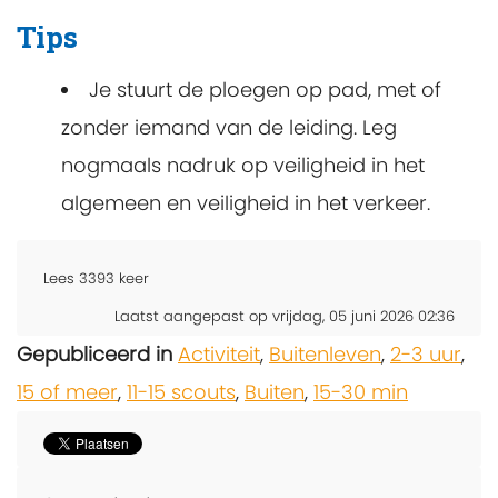
Tips
Je stuurt de ploegen op pad, met of
zonder iemand van de leiding. Leg
nogmaals nadruk op veiligheid in het
algemeen en veiligheid in het verkeer.
Lees
3393
keer
Laatst aangepast op vrijdag, 05 juni 2026 02:36
Gepubliceerd in
Activiteit
,
Buitenleven
,
2-3 uur
,
15 of meer
,
11-15 scouts
,
Buiten
,
15-30 min