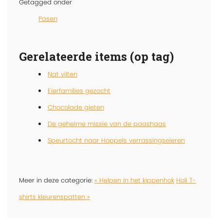
Getagged onder
Pasen
Gerelateerde items (op tag)
Nat vilten
Eierfamilies gezocht
Chocolade gieten
De geheime missie van de paashaas
Speurtocht naar Hoppels verrassingseieren
Meer in deze categorie:
« Helpen in het kippenhok
Holi T-
shirts kleurenspatten »