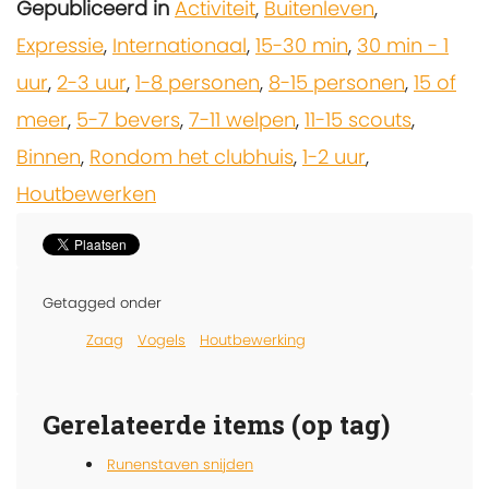
Gepubliceerd in
Activiteit
,
Buitenleven
,
Expressie
,
Internationaal
,
15-30 min
,
30 min - 1
uur
,
2-3 uur
,
1-8 personen
,
8-15 personen
,
15 of
meer
,
5-7 bevers
,
7-11 welpen
,
11-15 scouts
,
Binnen
,
Rondom het clubhuis
,
1-2 uur
,
Houtbewerken
Getagged onder
Zaag
Vogels
Houtbewerking
Gerelateerde items (op tag)
Runenstaven snijden