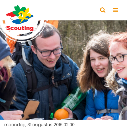
maandag, 31 augustus 2015 02:00