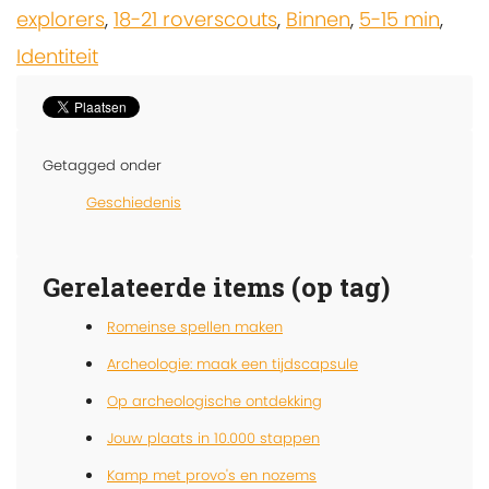
explorers
,
18-21 roverscouts
,
Binnen
,
5-15 min
,
Identiteit
Getagged onder
Geschiedenis
Gerelateerde items (op tag)
Romeinse spellen maken
Archeologie: maak een tijdscapsule
Op archeologische ontdekking
Jouw plaats in 10.000 stappen
Kamp met provo's en nozems