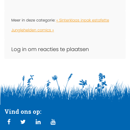
Meer in deze categorie:
« Sinterklaas inpak estafette
Junglehelden comics »
Log in om reacties te plaatsen
Vind ons op: