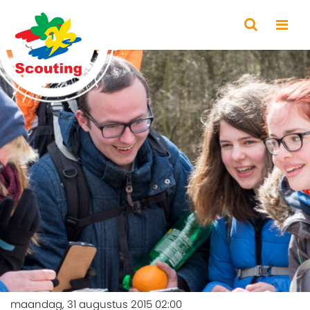
maandag, 31 augustus 2015 02:00