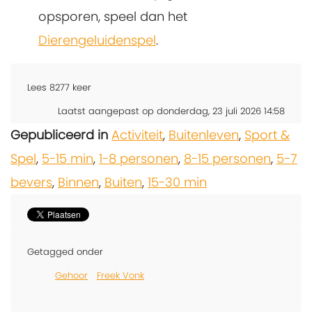
opsporen, speel dan het
Dierengeluidenspel
.
Lees
8277
keer
Laatst aangepast op donderdag, 23 juli 2026 14:58
Gepubliceerd in
Activiteit
,
Buitenleven
,
Sport &
Spel
,
5-15 min
,
1-8 personen
,
8-15 personen
,
5-7
bevers
,
Binnen
,
Buiten
,
15-30 min
Getagged onder
Gehoor
Freek Vonk