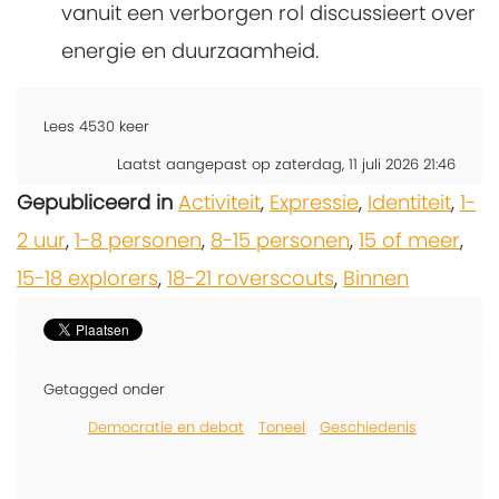
vanuit een verborgen rol discussieert over
energie en duurzaamheid.
Lees
4530
keer
Laatst aangepast op zaterdag, 11 juli 2026 21:46
Gepubliceerd in
Activiteit
,
Expressie
,
Identiteit
,
1-
2 uur
,
1-8 personen
,
8-15 personen
,
15 of meer
,
15-18 explorers
,
18-21 roverscouts
,
Binnen
Getagged onder
Democratie en debat
Toneel
Geschiedenis