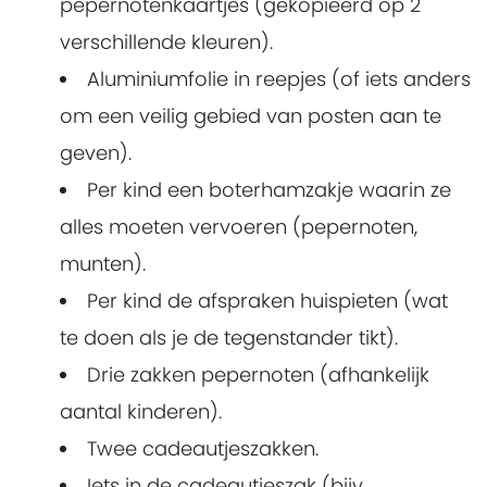
pepernotenkaartjes (gekopieerd op 2
verschillende kleuren).
Aluminiumfolie in reepjes (of iets anders
om een veilig gebied van posten aan te
geven).
Per kind een boterhamzakje waarin ze
alles moeten vervoeren (pepernoten,
munten).
Per kind de afspraken huispieten (wat
te doen als je de tegenstander tikt).
Drie zakken pepernoten (afhankelijk
aantal kinderen).
Twee cadeautjeszakken.
Iets in de cadeautjeszak (bijv.