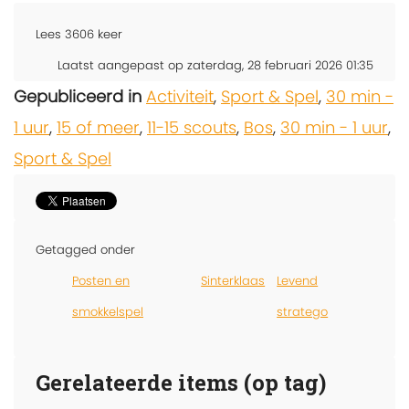
Lees
3606
keer
Laatst aangepast op zaterdag, 28 februari 2026 01:35
Gepubliceerd in
Activiteit
,
Sport & Spel
,
30 min -
1 uur
,
15 of meer
,
11-15 scouts
,
Bos
,
30 min - 1 uur
,
Sport & Spel
Getagged onder
Posten en
Sinterklaas
Levend
smokkelspel
stratego
Gerelateerde items (op tag)