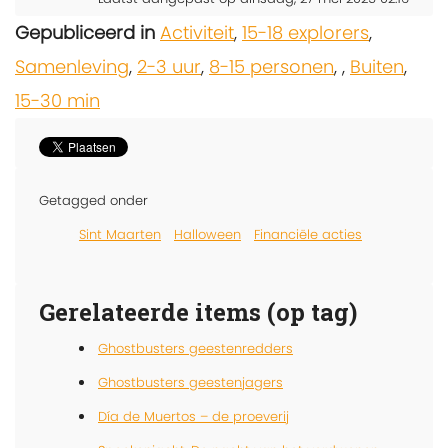
Gepubliceerd in
Activiteit
,
15-18 explorers
,
Samenleving
,
2-3 uur
,
8-15 personen
,
,
Buiten
,
15-30 min
Getagged onder
Sint Maarten
Halloween
Financiële acties
Gerelateerde items (op tag)
Ghostbusters geestenredders
Ghostbusters geestenjagers
Día de Muertos – de proeverij