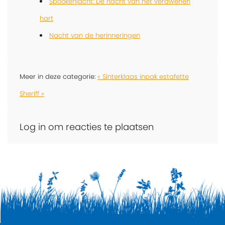
Spookenjacht: De nacht van het verdwenen
hart
Nacht van de herinneringen
Meer in deze categorie:
« Sinterklaas inpak estafette
Sheriff »
Log in om reacties te plaatsen