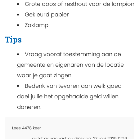
Grote doos of resthout voor de lampion
Gekleurd papier
Zaklamp
Tips
Vraag vooraf toestemming aan de
gemeente en eigenaren van de locatie
waar je gaat zingen.
Bedenk van tevoren aan welk goed
doel jullie het opgehaalde geld willen
doneren.
Lees
4478
keer
Laatst aangepast op dinsdag, 27 mei 2025 02:16