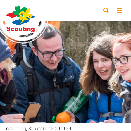
maandag, 31 oktober 2016 16:26