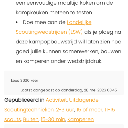
een eenvoudige maaltijd koken om de
kampkeuken meteen te testen.
Doe mee aan de
Landelijke
Scoutingwedstrijden (LSW)
als je ploeg na
deze kampopbouwstrijd wil laten zien hoe
goed jullie kunnen samenwerken, bouwen
en kamperen onder wedstrijddruk.
Lees
3636
keer
Laatst aangepast op donderdag, 28 mei 2026 00:45
Gepubliceerd in
Activiteit
,
Uitdagende
Scoutingtechnieken
,
2-3 uur
,
15 of meer
,
11-15
scouts
,
Buiten
,
15-30 min
,
Kamperen