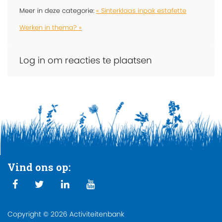
Meer in deze categorie:
« Sinterklaas inpak estafette
Werken in thema? »
Log in om reacties te plaatsen
Vind ons op:
Copyright © 2026 Activiteitenbank