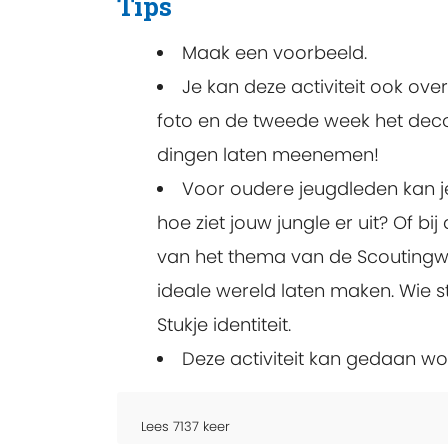
Tips
Maak een voorbeeld.
Je kan deze activiteit ook ov
foto en de tweede week het decor
dingen laten meenemen!
Voor oudere jeugdleden kan 
hoe ziet jouw jungle er uit? Of b
van het thema van de Scoutingwe
ideale wereld laten maken. Wie 
Stukje identiteit.
Deze activiteit kan gedaan wo
Lees
7137
keer