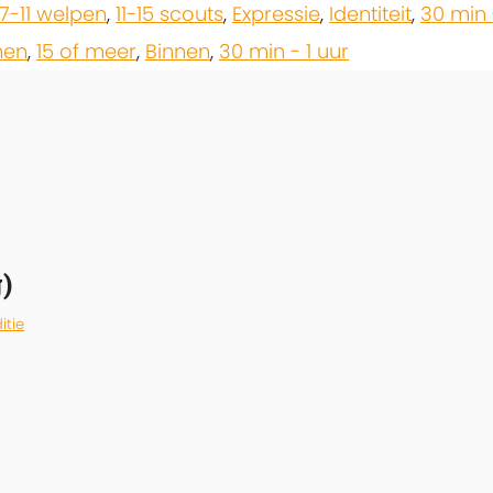
7-11 welpen
,
11-15 scouts
,
Expressie
,
Identiteit
,
30 min 
nen
,
15 of meer
,
Binnen
,
30 min - 1 uur
)
itie