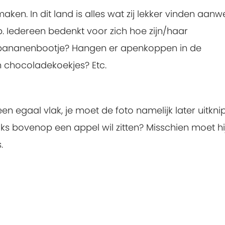
n. In dit land is alles wat zij lekker vinden aanwe
. Iedereen bedenkt voor zich hoe zijn/haar
en bananenbootje? Hangen er apenkoppen in de
 chocoladekoekjes? Etc.
en egaal vlak, je moet de foto namelijk later uitkni
aks bovenop een appel wil zitten? Misschien moet hij
.