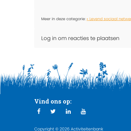
Meer in deze categorie:
« Levend sociaal netwe
Log in om reacties te plaatsen
Vind ons op:
Copyright © 2026 Activiteitenbank