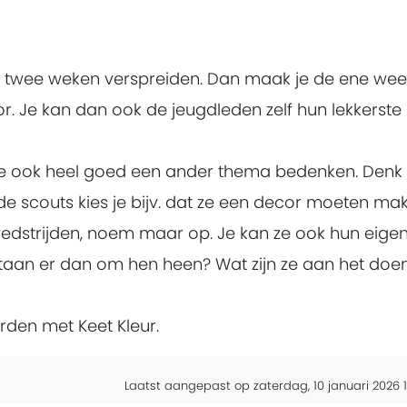
er twee weken verspreiden. Dan maak je de ene we
. Je kan dan ook de jeugdleden zelf hun lekkerste
je ook heel goed een ander thema bedenken. Denk
ij de scouts kies je bijv. dat ze een decor moeten ma
dstrijden, noem maar op. Je kan ze ook hun eige
staan er dan om hen heen? Wat zijn ze aan het doe
rden met Keet Kleur.
Laatst aangepast op zaterdag, 10 januari 2026 1