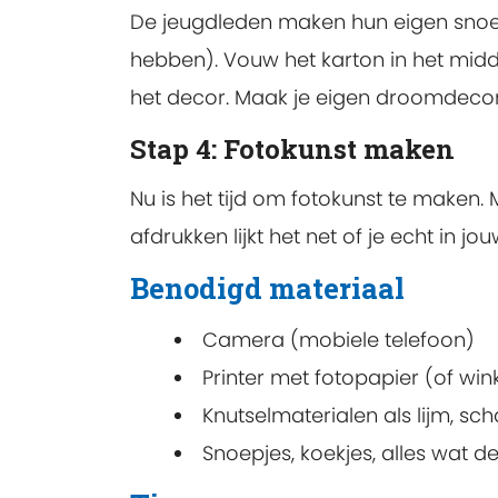
De jeugdleden maken hun eigen snoep
hebben). Vouw het karton in het midd
het decor. Maak je eigen droomdecor, me
Stap 4: Fotokunst maken
Nu is het tijd om fotokunst te maken. 
afdrukken lijkt het net of je echt in 
Benodigd materiaal
Camera (mobiele telefoon)
Printer met fotopapier (of win
Knutselmaterialen als lijm, scha
Snoepjes, koekjes, alles wat d