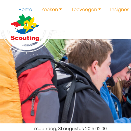
Home
Zoeken
Toevoegen
Insignes
maandag, 31 augustus 2015 02:00