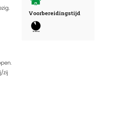
zig.
Voorbereidingstijd
ppen.
/zij