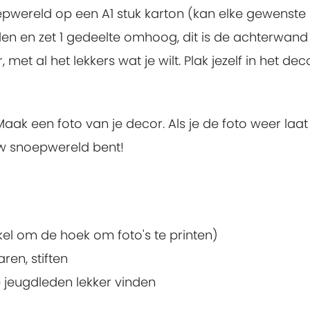
wereld op een A1 stuk karton (kan elke gewenste 
en en zet 1 gedeelte omhoog, dit is de achterwand
t al het lekkers wat je wilt. Plak jezelf in het deco
Maak een foto van je decor. Als je de foto weer laat
jouw snoepwereld bent!
kel om de hoek om foto's te printen)
ren, stiften
e jeugdleden lekker vinden