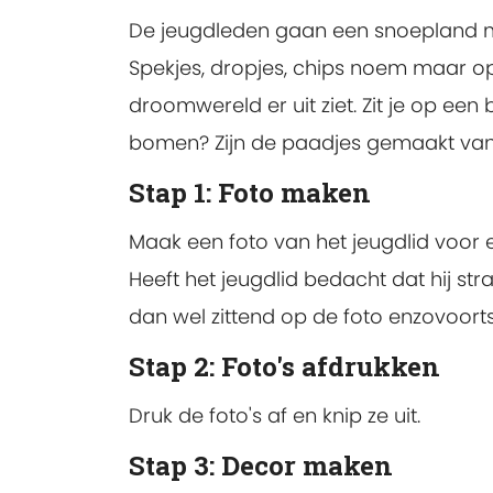
De jeugdleden gaan een snoepland make
Spekjes, dropjes, chips noem maar op
droomwereld er uit ziet. Zit je op e
bomen? Zijn de paadjes gemaakt van
Stap 1: Foto maken
Maak een foto van het jeugdlid voor e
Heeft het jeugdlid bedacht dat hij str
dan wel zittend op de foto enzovoorts
Stap 2: Foto's afdrukken
Druk de foto's af en knip ze uit.
Stap 3: Decor maken