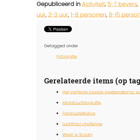
Gepubliceerd in
Activiteit
,
5-7 bevers
,
uur
,
2-3 uur
,
1-8 personen
,
8-15 perso
Getagged onder
Fotografie
Gerelateerde items (op tag
Het perfecte plaatje weekendkamp ed
Miniatuurfotografie
Fotopuzzelkubus
Luchtfoto challenge
Waar is Scouty