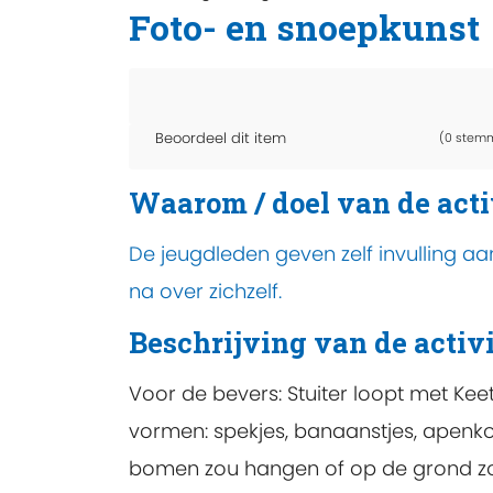
Foto- en snoepkunst
Beoordeel dit item
(0 stem
Waarom / doel van de acti
De jeugdleden geven zelf invulling aa
na over zichzelf.
Beschrijving van de activi
Voor de bevers: Stuiter loopt met Keet
vormen: spekjes, banaanstjes, apenko
bomen zou hangen of op de grond zou