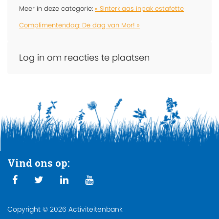
Meer in deze categorie:
« Sinterklaas inpak estafette
Complimentendag: De dag van Mor! »
Log in om reacties te plaatsen
Vind ons op:
Copyright © 2026 Activiteitenbank