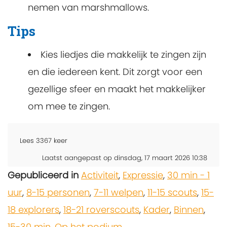
nemen van marshmallows.
Tips
Kies liedjes die makkelijk te zingen zijn
en die iedereen kent. Dit zorgt voor een
gezellige sfeer en maakt het makkelijker
om mee te zingen.
Lees
3367
keer
Laatst aangepast op dinsdag, 17 maart 2026 10:38
Gepubliceerd in
Activiteit
,
Expressie
,
30 min - 1
uur
,
8-15 personen
,
7-11 welpen
,
11-15 scouts
,
15-
18 explorers
,
18-21 roverscouts
,
Kader
,
Binnen
,
15-30 min
,
Op het podium