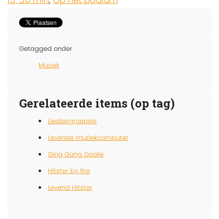
Getagged onder
Muziek
Gerelateerde items (op tag)
Liedjesgroepjes
Levende muziekcomputer
Ging Gang Goolie
Hitster by fire
Levend Hitster