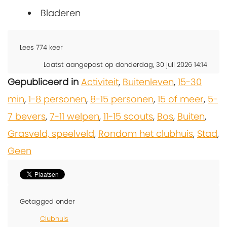
Bladeren
Lees
774
keer
Laatst aangepast op donderdag, 30 juli 2026 14:14
Gepubliceerd in
Activiteit
,
Buitenleven
,
15-30
min
,
1-8 personen
,
8-15 personen
,
15 of meer
,
5-
7 bevers
,
7-11 welpen
,
11-15 scouts
,
Bos
,
Buiten
,
Grasveld, speelveld
,
Rondom het clubhuis
,
Stad
,
Geen
Getagged onder
Clubhuis