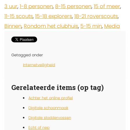
3 uur
,
1-8 personen
,
8-15 personen
,
15 of meer
,
11-15 scouts
,
15-18 explorers
,
18-21 roverscouts
,
Binnen
,
Rondom het clubhuis
,
5-15 min
,
Media
Getagged onder
Internetveiligheid
Gerelateerde items (op tag)
Achter het online profiel
Digitale schoonmaak
Digitale sloddervossen
Echt of nep