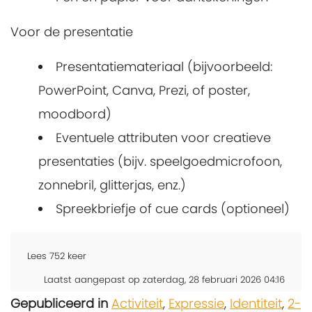
Voor de presentatie
Presentatiemateriaal (bijvoorbeeld:
PowerPoint, Canva, Prezi, of poster,
moodbord)
Eventuele attributen voor creatieve
presentaties (bijv. speelgoedmicrofoon,
zonnebril, glitterjas, enz.)
Spreekbriefje of cue cards (optioneel)
Lees
752
keer
Laatst aangepast op zaterdag, 28 februari 2026 04:16
Gepubliceerd in
Activiteit
,
Expressie
,
Identiteit
,
2-