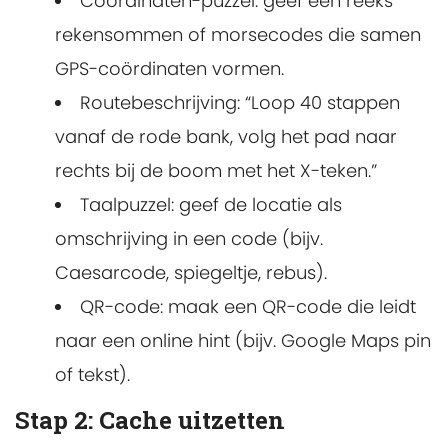
Coördinaten-puzzel: geef een reeks
rekensommen of morsecodes die samen
GPS-coördinaten vormen.
Routebeschrijving: “Loop 40 stappen
vanaf de rode bank, volg het pad naar
rechts bij de boom met het X-teken.”
Taalpuzzel: geef de locatie als
omschrijving in een code (bijv.
Caesarcode, spiegeltje, rebus).
QR-code: maak een QR-code die leidt
naar een online hint (bijv. Google Maps pin
of tekst).
Stap 2: Cache uitzetten