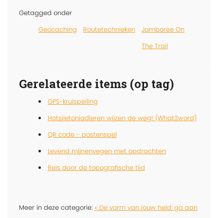
Getagged onder
Geocaching
Routetechnieken
Jamboree On
The Trail
Gerelateerde items (op tag)
GPS-kruispeiling
Hotsjietoniadieren wijzen de weg! (What3word)
QR code - postenspel
Levend mijnenvegen met opdrachten
Reis door de topografische tijd
Meer in deze categorie:
« De vorm van jouw held: ga aan