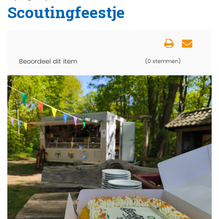
Scoutingfeestje
Beoordeel dit item
(0 stemmen)