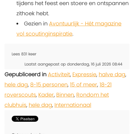
tijdens het feest een stoere en ontspannen
zithoek hebt.
Gezien in
Avontuurlijk - Hét magazine
vol scoutinginspiratie
.
Lees
831
keer
Laatst aangepast op donderdag, 16 juli 2026 08:44
Gepubliceerd in
Activiteit
,
Expressie
,
halve dag
,
hele dag
,
8-15 personen
,
15 of meer
,
18-21
roverscouts
,
Kader
,
Binnen
,
Rondom het
clubhuis
,
hele dag
,
Internationaal