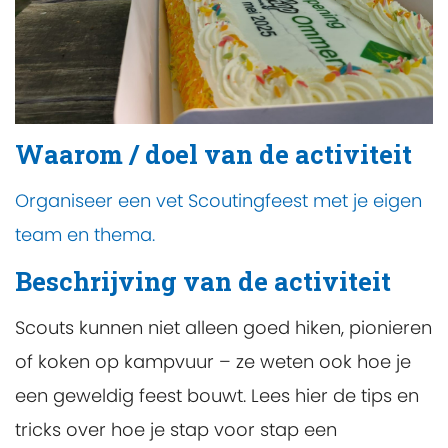
Waarom / doel van de activiteit
Organiseer een vet Scoutingfeest met je eigen
team en thema.
Beschrijving van de activiteit
Scouts kunnen niet alleen goed hiken, pionieren
of koken op kampvuur – ze weten ook hoe je
een geweldig feest bouwt. Lees hier de tips en
tricks over hoe je stap voor stap een