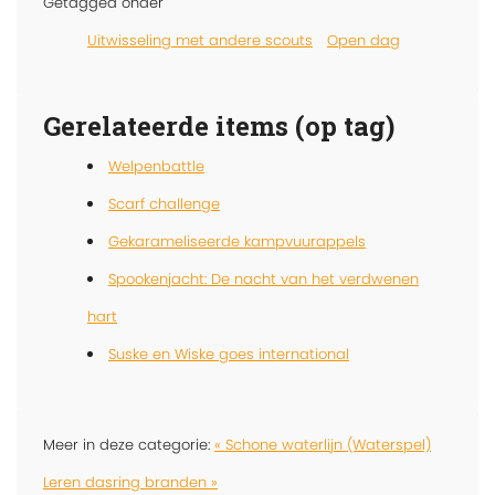
Getagged onder
Uitwisseling met andere scouts
Open dag
Gerelateerde items (op tag)
Welpenbattle
Scarf challenge
Gekarameliseerde kampvuurappels
Spookenjacht: De nacht van het verdwenen
hart
Suske en Wiske goes international
Meer in deze categorie:
« Schone waterlijn (Waterspel)
Leren dasring branden »