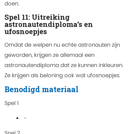
doen.
Spel 11: Uitreiking
astronautendiploma’s en
ufosnoepjes
Omdat de welpen nu echte astronauten zijn
geworden, krijgen ze allemaal een
astronautendiploma dat ze kunnen inkleuren.
Ze krijgen als beloning ook wat ufosnoepjes.
Benodigd materiaal
Spel 1
-
Spel 2