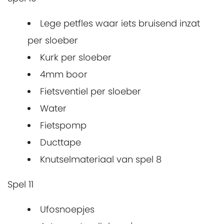
Lege petfles waar iets bruisend inzat
per sloeber
Kurk per sloeber
4mm boor
Fietsventiel per sloeber
Water
Fietspomp
Ducttape
Knutselmateriaal van spel 8
Spel 11
Ufosnoepjes