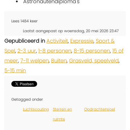
Astronautendiploma's
Lees
1484
keer
Laatst aangepast op woensdag, 20 mei 2026 23:47
Gepubliceerd in
Activiteit
,
Expressie
,
Sport &
Spel
,
2-3 uur
,
1-8 personen
,
8-15 personen
,
15 of
meer
,
7-11 welpen
,
Buiten
,
Grasveld, speelveld
,
5-15 min
Getagged onder
Luchtscouting
Sterren en
Opdrachtenspel
ruimte