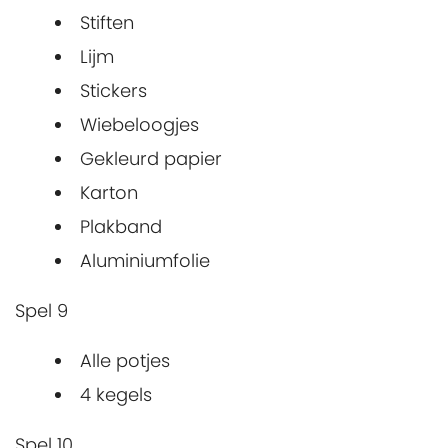
Stiften
Lijm
Stickers
Wiebeloogjes
Gekleurd papier
Karton
Plakband
Aluminiumfolie
Spel 9
Alle potjes
4 kegels
Spel 10