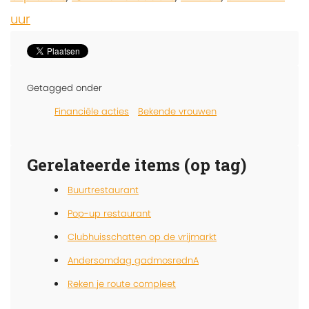
uur
Getagged onder
Financiële acties
Bekende vrouwen
Gerelateerde items (op tag)
Buurtrestaurant
Pop-up restaurant
Clubhuisschatten op de vrijmarkt
Andersomdag gadmosrednA
Reken je route compleet