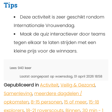
Tips
Deze activiteit is zeer geschikt rondom
Internationale Vrouwendag.
Maak de quiz interactiever door teams
tegen elkaar te laten strijden met een
kleine prijs voor de winnaars.
Lees
940
keer
Laatst aangepast op woensdag, 01 april 2026 18:58
Gepubliceerd in
Activiteit
,
Veilig & Gezond
,
Samenleving
,
meerdere dagdelen /
opkomsten
,
8-15 personen
,
15 of meer
,
15-18
explorers
,
18-21 roverscouts
,
Binnen
,
30 min - 1