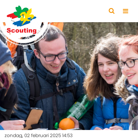
zondag, 02 februari 2025 14:53